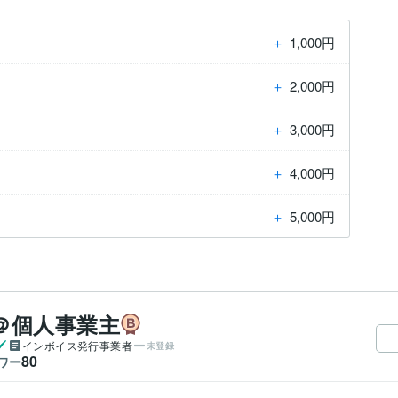
＋
1,000円
＋
2,000円
＋
3,000円
＋
4,000円
＋
5,000円
＠個人事業主
インボイス発行事業者
未登録
80
ワー