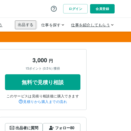
3,000
円
15ポイント (0.5％) 獲得
無料で見積り相談
このサービスは見積り相談後に購入できます
見積りから購入までの流れ
出品者に質問
フォロー
80