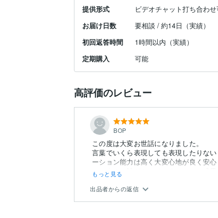
提供形式
ビデオチャット打ち合わせ
お届け日数
要相談 / 約14日（実績）
初回返答時間
1時間以内（実績）
定期購入
可能
高評価のレビュー
BOP
この度は大変お世話になりました。
言葉でいくら表現しても表現したりない
ーション能力は高く大変心地が良く安心
は、まさに神がかっているレベルの成果物
もっと見る
出品者からの返信