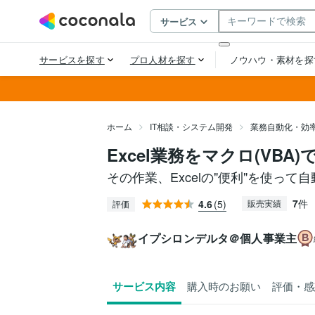
ホーム
IT相談・システム開発
業務自動化・効
Excel業務をマクロ(VBA
その作業、Excelの"便利"を使って
7
件
4.6
(5)
販売実績
評価
イプシロンデルタ＠個人事業主
サービス内容
購入時のお願い
評価・感