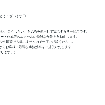
とうございます〇

たい、こうしたい」をVBAを使用して実現するサービスです。

レート作成等のエクセルの煩雑な作業を自動化します。

ジや願望でも構いませんので一度ご相談ください。

経験からお客様に最適な業務効率をご提供いたします。

おります。）
