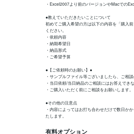
・Excel2007より前のバージョンやMacでの
●教えていただきたいことについて

初めてご購入希望の方は以下の内容を「購入前
ください。

・依頼内容

・納期希望日

・納品形式

・ご希望予算

●【ご依頼時のお願い】●

・サンプルファイル等ございましたら、ご相談
・当日依頼/当日納品のご相談にはお答えできな
・ご購入いただく前にご相談をお願いします。

●その他の注意点

・内容によってはお打ち合わせだけで数日かか
たします。
有料オプション