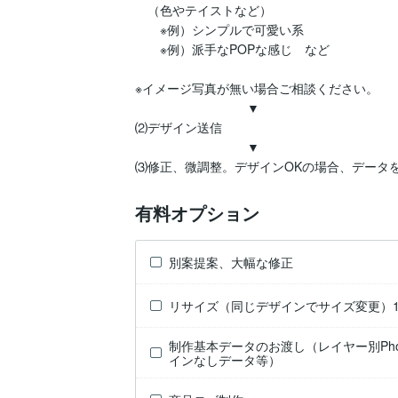
　（色やテイストなど）

　　※例）シンプルで可愛い系

　　※例）派手なPOPな感じ　など

※イメージ写真が無い場合ご相談ください。

　　　　　　　　　▼

⑵デザイン送信

　　　　　　　　　▼

有料オプション
別案提案、大幅な修正
リサイズ（同じデザインでサイズ変更）
制作基本データのお渡し（レイヤー別Photosh
インなしデータ等）