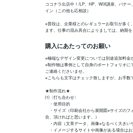
ココナラ出店中！/LP、HP、WIX講座、バ
イン（この他も応相談）

※普段は、企業様とのレギュラーお取引が多く
ます。仕事の混み具合によりましては、納期を
購入にあたってのお願い
※極端なデザイン変更については別途追加料金が
※制作物は事例として自身のポートフォリオに
ご連絡くださいませ。

※こちらも文字はチェック致しますが、お手数
★制作流れ★

⑴〈打ち合わせ〉

　・使用目的

　・サイズ（印刷会社から展開図※サイズのフォ
合、頂ければと思います。）

　・内容（文章データ、画像※なるべく大きい
　・イメージするサイトや画像がある場合はお