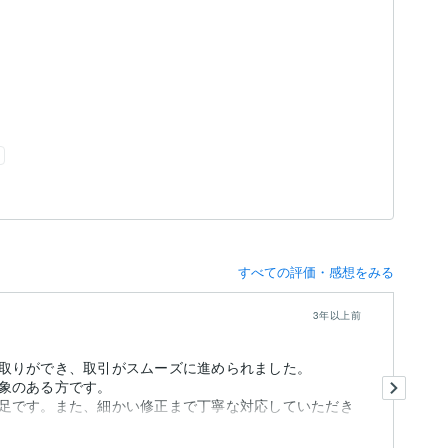
すべての評価・感想をみる
3年以上前
取りができ、取引がスムーズに進められました。
慣
象のある方です。
成
足です。また、細かい修正まで丁寧な対応していただき
ま