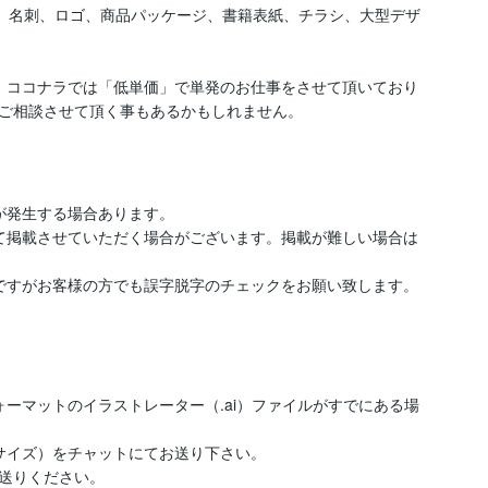
ナー、名刺、ロゴ、商品パッケージ、書籍表紙、チラシ、大型デザ
、ココナラでは「低単価」で単発のお仕事をさせて頂いており
ご相談させて頂く事もあるかもしれません。
発生する場合あります。

て掲載させていただく場合がございます。掲載が難しい場合は
ですがお客様の方でも誤字脱字のチェックをお願い致します。

ーマットのイラストレーター（.ai）ファイルがすでにある場
サイズ）をチャットにてお送り下さい。

送りください。
