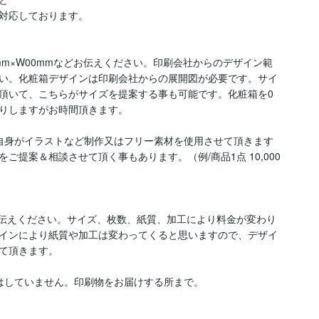
対応しております。

mm×W00mmなどお伝えください。印刷会社からのデザイン範
い。化粧箱デザインは印刷会社からの展開図が必要です。サイ
頂いて、こちらがサイズを提案する事も可能です。化粧箱を0
りしますがお時間頂きます。

自身がイラストなど制作又はフリー素材を使用させて頂きます
提案＆相談させて頂く事もあります。（例/商品1点 10,000
お伝えください。サイズ、枚数、紙質、加工により料金が変わり
インにより紙質や加工は変わってくると思いますので、デザイ
て頂きます。

はしていません。印刷物をお届けする所まで。
