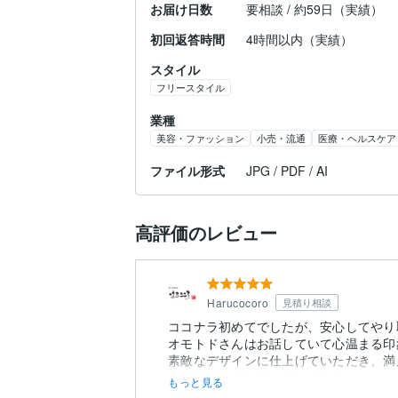
お届け日数
要相談 / 約59日（実績）
初回返答時間
4時間以内（実績）
スタイル
フリースタイル
業種
美容・ファッション
小売・流通
医療・ヘルスケア
ファイル形式
JPG / PDF / AI
高評価のレビュー
Harucocoro
見積り相談
ココナラ初めてでしたが、安心してやり
オモトドさんはお話していて心温まる印
素敵なデザインに仕上げていただき、満
本当にありがとうございました。
もっと見る