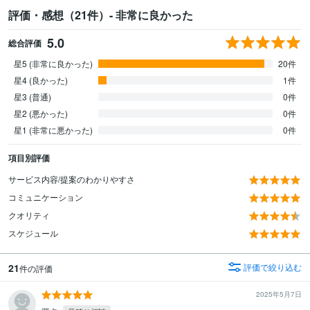
評価・感想（21件）- 非常に良かった
5.0
総合評価
星5 (非常に良かった)
20件
星4 (良かった)
1件
星3 (普通)
0件
星2 (悪かった)
0件
星1 (非常に悪かった)
0件
項目別評価
サービス内容/提案のわかりやすさ
コミュニケーション
クオリティ
スケジュール
21
評価で絞り込む
件の評価
2025年5月7日