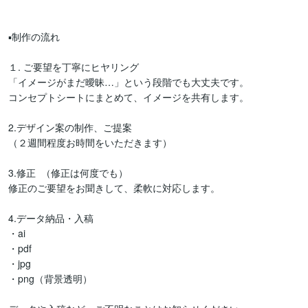
▪️制作の流れ

１. ご要望を丁寧にヒヤリング

「イメージがまだ曖昧…」という段階でも大丈夫です。

コンセプトシートにまとめて、イメージを共有します。

2.デザイン案の制作、ご提案

（２週間程度お時間をいただきます）

3.修正  （修正は何度でも）

修正のご要望をお聞きして、柔軟に対応します。

4.データ納品・入稿

・ai

・pdf

・jpg

・png（背景透明）
