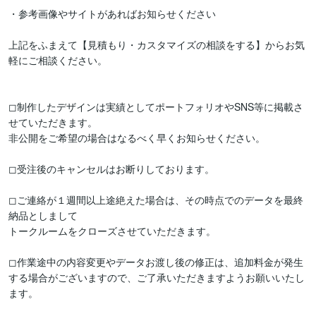
・参考画像やサイトがあればお知らせください

上記をふまえて【見積もり・カスタマイズの相談をする】からお気
軽にご相談ください。

◻︎制作したデザインは実績としてポートフォリオやSNS等に掲載さ
せていただきます。

非公開をご希望の場合はなるべく早くお知らせください。

◻︎受注後のキャンセルはお断りしております。

◻︎ご連絡が１週間以上途絶えた場合は、その時点でのデータを最終
納品としまして

トークルームをクローズさせていただきます。

◻︎作業途中の内容変更やデータお渡し後の修正は、追加料金が発生
する場合がございますので、ご了承いただきますようお願いいたし
ます。
