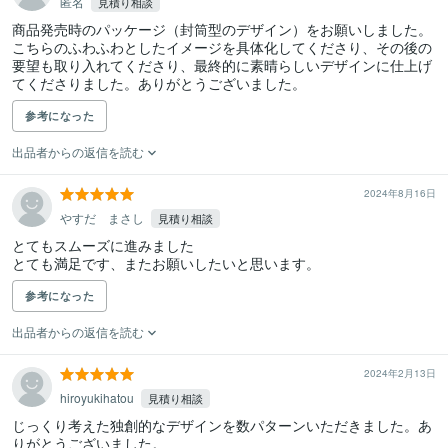
匿名
見積り相談
商品発売時のパッケージ（封筒型のデザイン）をお願いしました。
こちらのふわふわとしたイメージを具体化してくださり、その後の
要望も取り入れてくださり、最終的に素晴らしいデザインに仕上げ
てくださりました。ありがとうございました。
参考になった
出品者からの返信を読む
2024年8月16日
やすだ まさし
見積り相談
とてもスムーズに進みました

とても満足です、またお願いしたいと思います。
参考になった
出品者からの返信を読む
2024年2月13日
hiroyukihatou
見積り相談
じっくり考えた独創的なデザインを数パターンいただきました。あ
りがとうございました。