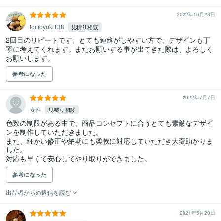
2022年10月23日
tomoyuki138
見積り相談
2回目のリピートです。とても連絡がしやすい方で、デザインも丁
寧に考えてくれます。またお願いする事が出てきた際は、よろしく
お願いします。
参考になった
2022年7月7日
女性
見積り相談
色数の制限がある中で、商品コンセプトに合うとても素敵なデザイ
ンを制作していただきました。

また、細かい修正や納期にも柔軟に対応していただき大変助かりま
した。

対応も早くて安心してやり取りができました。
参考になった
出品者からの返信を読む
2021年5月20日