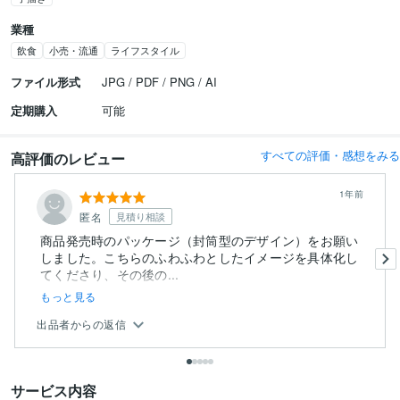
業種
飲食
小売・流通
ライフスタイル
ファイル形式
JPG / PDF / PNG / AI
定期購入
可能
すべての評価・感想をみる
高評価のレビュー
1年前
匿名
見積り相談
商品発売時のパッケージ（封筒型のデザイン）をお願い
しました。こちらのふわふわとしたイメージを具体化し
てくださり、その後の...
もっと見る
出品者からの返信
サービス内容