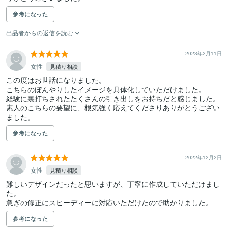
参考になった
出品者からの返信を読む
2023年2月11日
女性
見積り相談
この度はお世話になりました。

こちらのぼんやりしたイメージを具体化していただけました。

経験に裏打ちされたたくさんの引き出しをお持ちだと感じました。

素人のこちらの要望に、根気強く応えてくださりありがとうござい
参考になった
2022年12月2日
女性
見積り相談
難しいデザインだったと思いますが、丁寧に作成していただけまし
た。

急ぎの修正にスピーディーに対応いただけたので助かりました。
参考になった