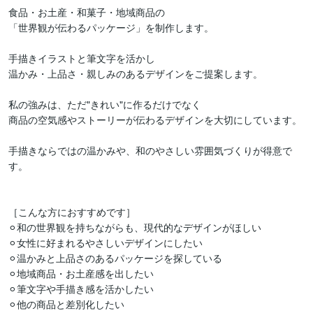
食品・お土産・和菓子・地域商品の

「世界観が伝わるパッケージ」を制作します。

手描きイラストと筆文字を活かし

温かみ・上品さ・親しみのあるデザインをご提案します。

私の強みは、ただ"きれい"に作るだけでなく

商品の空気感やストーリーが伝わるデザインを大切にしています。

手描きならではの温かみや、和のやさしい雰囲気づくりが得意で
す。

［こんな方におすすめです］

⚪︎和の世界観を持ちながらも、現代的なデザインがほしい

⚪︎女性に好まれるやさしいデザインにしたい

⚪︎温かみと上品さのあるパッケージを探している

⚪︎地域商品・お土産感を出したい

⚪︎筆文字や手描き感を活かしたい

⚪︎他の商品と差別化したい
