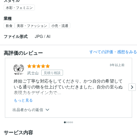
スタイル
水彩・フェミニン
業種
飲食
美容・ファッション
小売・流通
ファイル形式
JPG / AI
すべての評価・感想をみる
高評価のレビュー
3年以上前
武士山
見積り相談
終始ご丁寧な対応をしてくださり、かつ自分の希望して
いる通りの物を仕上げていただきました。自分の至らぬ
表現力をデザイン力で...
もっと見る
出品者からの返信
サービス内容