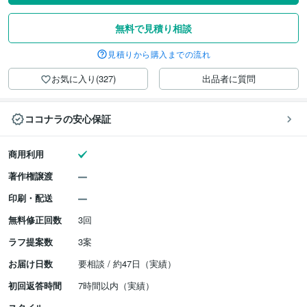
無料で見積り相談
見積りから購入までの流れ
お気に入り(327)
出品者に質問
ココナラの安心保証
商用利用
著作権譲渡
印刷・配送
無料修正回数
3回
ラフ提案数
3案
お届け日数
要相談 / 約47日（実績）
初回返答時間
7時間以内（実績）