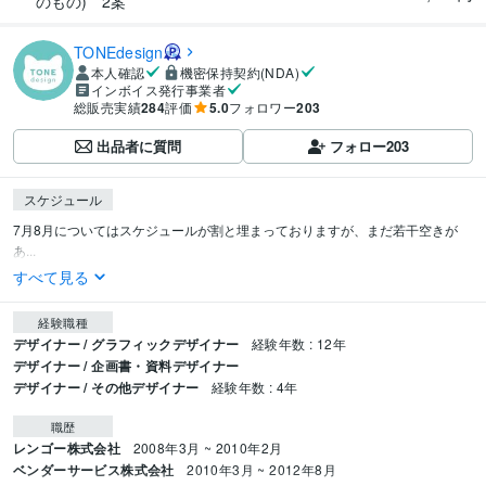
のもの) 2案
TONEdesign
本人確認
機密保持契約(NDA)
インボイス発行事業者
総販売実績
284
評価
5.0
フォロワー
203
出品者に質問
フォロー
203
スケジュール
7月8月についてはスケジュールが割と埋まっておりますが、まだ若干空きが
あ...
すべて見る
経験職種
デザイナー / グラフィックデザイナー
経験年数 : 12年
デザイナー / 企画書・資料デザイナー
デザイナー / その他デザイナー
経験年数 : 4年
職歴
レンゴー株式会社
2008年3月 ~ 2010年2月
ベンダーサービス株式会社
2010年3月 ~ 2012年8月