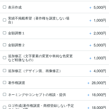
＋
5,000円
表示作成
実績不掲載希望（著作権を譲渡しない場
＋
1,000円
合）
＋
2,000円
金額調整１
＋
5,000円
金額調整２
追加修正（文字要素の変更や単純な色変更
＋
1,000円
など軽微なもの）
＋
4,000円
追加修正（デザイン面、画像修正）
＋
28,000円
著作権譲渡
＋
18,000円
ネーミングやコンセプトの相談・提供
ロゴ作成(著作権譲渡・商標登録しない予定
＋
18,000円