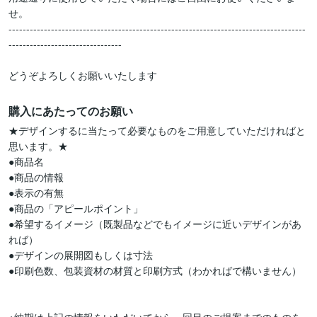
せ。

------------------------------------------------------------------------------------
--------------------------------

どうぞよろしくお願いいたします
購入にあたってのお願い
★デザインするに当たって必要なものをご用意していただければと
思います。★

●商品名

●商品の情報

●表示の有無

●商品の「アピールポイント」

●希望するイメージ（既製品などでもイメージに近いデザインがあ
れば）

●デザインの展開図もしくは寸法

●印刷色数、包装資材の材質と印刷方式（わかればで構いません）
