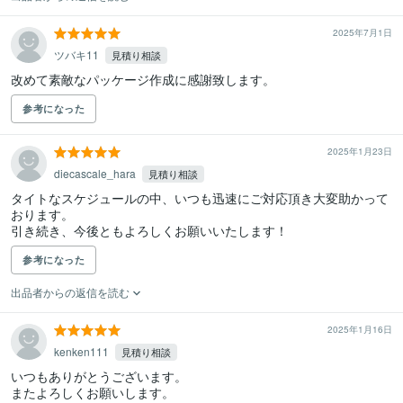
2025年7月1日
ツバキ11
見積り相談
参考になった
2025年1月23日
diecascale_hara
見積り相談
タイトなスケジュールの中、いつも迅速にご対応頂き大変助かって
おります。

引き続き、今後ともよろしくお願いいたします！
参考になった
出品者からの返信を読む
2025年1月16日
kenken111
見積り相談
いつもありがとうございます。

またよろしくお願いします。