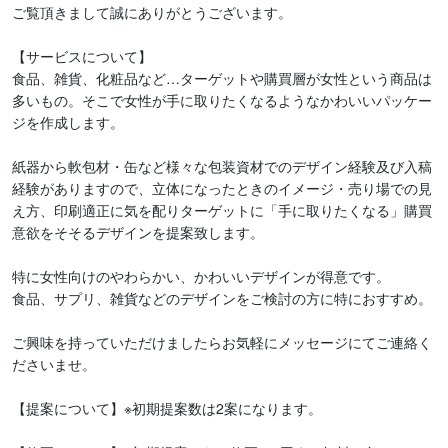
ご覧頂きまして誠にありがとうございます。

【サービスについて】

食品、雑貨、化粧品など…ターゲットや購買層が女性という商品は
多いもの。そこで女性が手に取りたくなるようなかわいいパッケー
ジを作成します。

紙器から軟包材・缶など様々な包装資材でのデザイン経験及び入稿
経験がありますので、立体になったときのイメージ・売り場での見
え方、印刷適正に気を配りターゲットに「手に取りたくなる」購買
意欲をそそるデザインを提案致します。

特に女性向けのやわらかい、かわいいデザインが得意です。

食品、サプリ、雑貨などのデザインをご検討の方に特におすすめ。

ご興味を持っていただけましたらお気軽にメッセージにてご連絡く
ださいませ。

【提案について】※初期提案数は2案になります。
