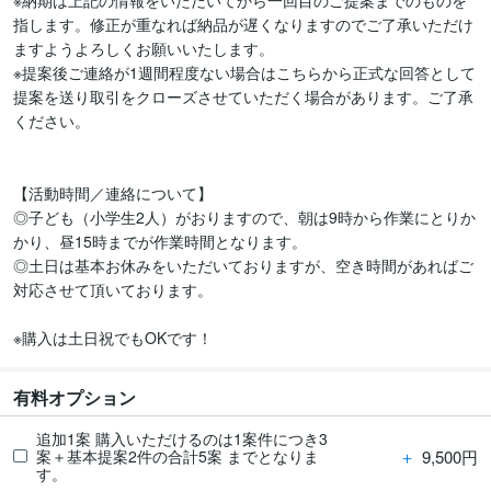
※納期は上記の情報をいただいてから一回目のご提案までのものを
指します。修正が重なれば納品が遅くなりますのでご了承いただけ
ますようよろしくお願いいたします。

※提案後ご連絡が1週間程度ない場合はこちらから正式な回答として
提案を送り取引をクローズさせていただく場合があります。ご了承
ください。

【活動時間／連絡について】

◎子ども（小学生2人）がおりますので、朝は9時から作業にとりか
かり、昼15時までが作業時間となります。

◎土日は基本お休みをいただいておりますが、空き時間があればご
対応させて頂いております。

有料オプション
追加1案 購入いただけるのは1案件につき3
＋
9,500円
案＋基本提案2件の合計5案 までとなりま
す。