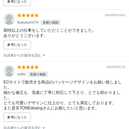
参考になった
2025年9月24日
tkakubamri79
見積り相談
期待以上の仕事をしていただくことができました。

ありがとうございます。
参考になった
出品者からの返信を読む
2025年8月7日
nefful
見積り相談
ECサイトで販売する商品のパッケージデザインをお願い致しまし
た。

細かな修正も、迅速に丁寧に対応して下さり、とても助かりまし
た。

とても可愛いデザインに仕上がり、とても満足しております。

また是非TONEdesingさんにお願したいと思います。
参考になった
出品者からの返信を読む