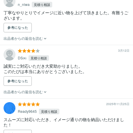
n_niwa
見積り相談
丁寧なやりとりでイメージに近い物を上げて頂きました。有難うご
ざいます。
参考になった
出品者からの返信を読む
3月12日
DS㈱
見積り相談
誠実にご対応いただき大変助かりました。

このたびは本当にありがとうございました。
参考になった
出品者からの返信を読む
2025年11月25日
Ready9645
見積り相談
スムーズに対応いただき、イメージ通りの物を納品いただけまし
た！