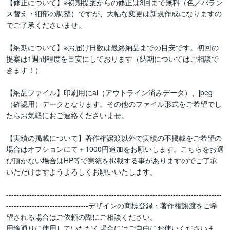
【修正について】※初期提案からの修正は3回まで無料（色／バラン
ス替え・細部の調整）ですが、大幅な変更は新規作成になりますの
でご了承くださいませ。

【納期について】※お届け日数は最終納品までの目安です。初回の
提案は1週間程度を目安にしております（納期についてはご相談で
きます！）

【納品ファイル】印刷用にai（アウトライン済みデータ）、jpeg
（確認用）データとなります。その他のファイル形式をご希望でし
たらお気軽におご連絡くださいませ。

【実績の掲載について】著作権譲渡以外で実績の不掲載をご希望の
場合はオプションにて＋1000円追加をお願いします。こちらをお選
び頂かない場合はHP等で実績を掲載する事がありますのでご了承
いただけますようよろしくお願いいたします。

------------------------------------------------------------------------------------
--------------------------------デザインの商標登録・著作権譲渡をご希
望される場合はご依頼の際にご相談ください。

用途通りに使用していただく場合にはご自由にお使いくださいま