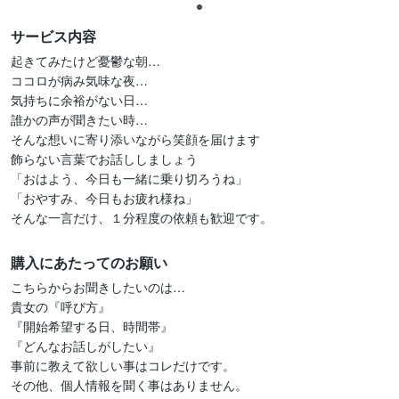
サービス内容
起きてみたけど憂鬱な朝…

ココロが病み気味な夜…

気持ちに余裕がない日…

誰かの声が聞きたい時…

そんな想いに寄り添いながら笑顔を届けます

飾らない言葉でお話ししましょう

「おはよう、今日も一緒に乗り切ろうね」

「おやすみ、今日もお疲れ様ね」

そんな一言だけ、１分程度の依頼も歓迎です。
購入にあたってのお願い
こちらからお聞きしたいのは…

貴女の『呼び方』

『開始希望する日、時間帯』

『どんなお話しがしたい』

事前に教えて欲しい事はコレだけです。

その他、個人情報を聞く事はありません。
