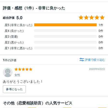
評価・感想（1件）- 非常に良かった
5.0
総合評価
星5 (非常に良かった)
1件
星4 (良かった)
0件
星3 (普通)
0件
星2 (悪かった)
0件
星1 (非常に悪かった)
0件
1
評価で絞り込む
件の評価
2022年9月2日
女性
ありがとうございました！
参考になった
その他（恋愛相談助言）の人気サービス