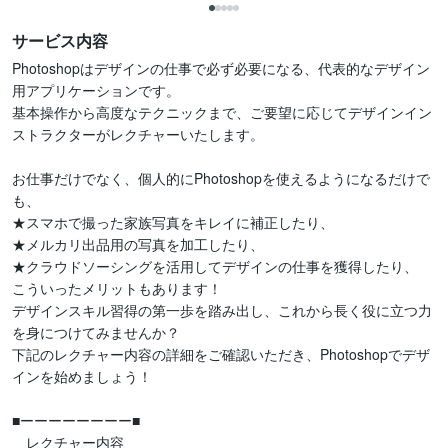
サービス内容
Photoshopはデザインの仕事で必ず必要になる、代表的なデザイン
用アプリケーションです。

基本操作から高度なテクニックまで、ご要望に応じてデザインイン
ストラクターがレクチャーいたします。

お仕事だけでなく、個人的にPhotoshopを使えるようになるだけで
も、

★スマホで撮った家族写真をキレイに補正したり、

★メルカリ出品用の写真を加工したり、

★クラウドソーシングを活用してデザインの仕事を獲得したり、

こういったメリットもあります！

デザインスキル習得の第一歩を踏み出し、これから長く役に立つ力
を身につけてみませんか？

下記のレクチャー内容の詳細をご確認いただき、Photoshopでデザ
インを始めましょう！

■ーーーーーーーー■

　レクチャー内容
