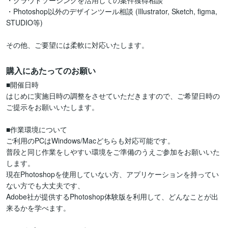
・クラウドソーシングを活用しての案件獲得相談

・Photoshop以外のデザインツール相談 (Illustrator, Sketch, figma, 
STUDIO等)

その他、ご要望には柔軟に対応いたします。
購入にあたってのお願い
■開催日時

はじめに実施日時の調整をさせていただきますので、ご希望日時の
ご提示をお願いいたします。

■作業環境について

ご利用のPCはWindows/Macどちらも対応可能です。

普段と同じ作業をしやすい環境をご準備のうえご参加をお願いいた
します。

現在Photoshopを使用していない方、アプリケーションを持ってい
ない方でも大丈夫です、

Adobe社が提供するPhotoshop体験版を利用して、どんなことが出
来るかを学べます。
