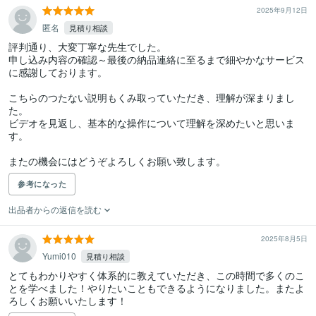
2025年9月12日
匿名
見積り相談
評判通り、大変丁寧な先生でした。

申し込み内容の確認～最後の納品連絡に至るまで細やかなサービス
に感謝しております。

こちらのつたない説明もくみ取っていただき、理解が深まりまし
た。

ビデオを見返し、基本的な操作について理解を深めたいと思いま
す。

またの機会にはどうぞよろしくお願い致します。
参考になった
出品者からの返信を読む
2025年8月5日
Yumi010
見積り相談
とてもわかりやすく体系的に教えていただき、この時間で多くのこ
とを学べました！やりたいこともできるようになりました。またよ
ろしくお願いいたします！