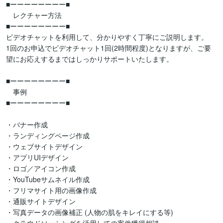
■ーーーーーーーー■

　レクチャー方法

■ーーーーーーーー■

ビデオチャットを利用して、分かりやすく丁寧にご説明します。

1回のお申込でビデオチャット1回(2時間程度)となりますが、ご要
望にお応えするまではしっかりサポートいたします。

■ーーーーーーーー■

　事例

■ーーーーーーーー■

・バナー作成

・ランディングページ作成

・ウェブサイトデザイン

・アプリUIデザイン

・ロゴ／アイコン作成

・YouTubeサムネイル作成

・フリマサイト用の画像作成

・通販サイトデザイン

・写真データの画像補正 (人物の肌をキレイにする等)
