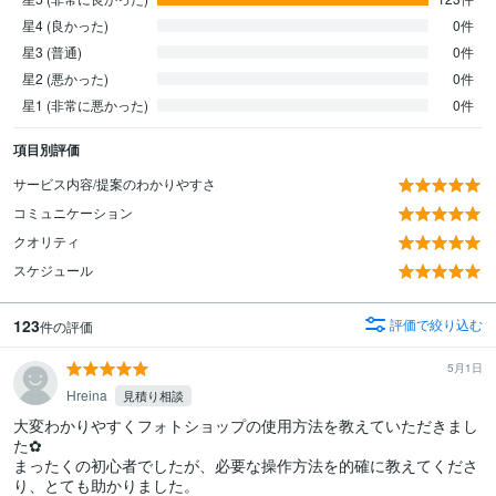
星4 (良かった)
0件
星3 (普通)
0件
星2 (悪かった)
0件
星1 (非常に悪かった)
0件
項目別評価
サービス内容/提案のわかりやすさ
コミュニケーション
クオリティ
スケジュール
123
評価で絞り込む
件の評価
5月1日
Hreina
見積り相談
大変わかりやすくフォトショップの使用方法を教えていただきまし
た✿

まったくの初心者でしたが、必要な操作方法を的確に教えてくださ
り、とても助かりました。
