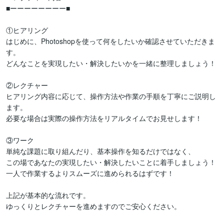
■ーーーーーーーー■

①ヒアリング

はじめに、Photoshopを使って何をしたいか確認させていただきま
す。

どんなことを実現したい・解決したいかを一緒に整理しましょう！

②レクチャー

ヒアリング内容に応じて、操作方法や作業の手順を丁寧にご説明し
ます。

必要な場合は実際の操作方法をリアルタイムでお見せします！

③ワーク

単純な課題に取り組んだり、基本操作を知るだけではなく、

この場であなたの実現したい・解決したいことに着手しましょう！

一人で作業するよりスムーズに進められるはずです！

上記が基本的な流れです。

ゆっくりとレクチャーを進めますのでご安心ください。
