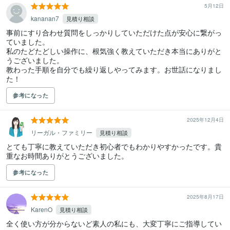
5月12日
kananan7
見積り相談
事前にすり合わせ質問をしっかりしていただけた点が安心に繋がっ
ていました。

私のたどたどしい操作に、根気強く教えていただき本当にありがと
うございました。

教わった手順を自分でも繰り返しやってみます。お世話になりまし
た！
参考になった
2025年12月4日
リーガル・ファミリー
見積り相談
とても丁寧に教えていただき初心者でもわかりやすかったです。貴
重なお時間ありがとうございました。
参考になった
2025年8月17日
KarenO
見積り相談
全く使い方が分からないど素人の私にも、大変丁寧にご指導してい