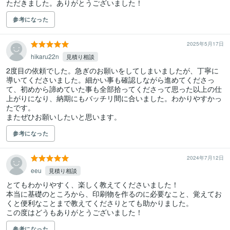
ただきました。ありがとうございました！
参考になった
2025年5月17日
hikaru22n
見積り相談
2度目の依頼でした。急ぎのお願いをしてしまいましたが、丁寧に
導いてくださいました。細かい事も確認しながら進めてくださっ
て、初めから諦めていた事も全部拾ってくださって思った以上の仕
上がりになり、納期にもバッチリ間に合いました。わかりやすかっ
たです。

またぜひお願いしたいと思います。
参考になった
2024年7月12日
eeu
見積り相談
とてもわかりやすく、楽しく教えてくださいました！

本当に基礎のところから、印刷物を作るのに必要なこと、覚えてお
くと便利なことまで教えてくださりとても助かりました。

この度はどうもありがとうございました！
参考になった