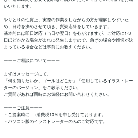
いいたします。

やりとりの性質上、実際の作業をしながらの方が理解しやすいた
め、日時を決めさせて頂き、質疑応答をしていきます。

基本的には即日対応（当日や翌日）を心がけますが、ご対応に1-3
日ほどかかる場合がまれに発生しますので、急ぎの場合や締切が決
まっている場合などは事前にお教えください。

ーーーご相談についてーーー

まずはメッセージにて、

「何を知りたいか、ゴールはどこか」「使用しているイラストレー
ターのバージョン」をご教示ください。

ご質問があれば同時にお気軽にお問い合わせください。

ーーーご注意ーーー

・ご提案時に　+消費税10％を申し受けております。

・パソコン版のイラストレーターのみのご対応です。
