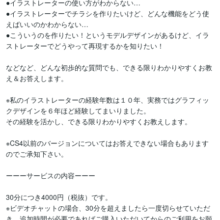
●イラストレーターの使い方がわからない…

●イラストレーターでチラシを作りたいけど、どんな機能をどう使
えばいいのかわからない…

●こういうのを作りたい！というモデルデザインがあるけど、イラ
ストレーターでどうやって再現するかを知りたい！

などなど、どんな初歩的な質問でも、できる限りわかりやすくお教
え＆お答えします。

※私のイラストレーターの経験年数は１０年、実務ではグラフィッ
クデザインを６年ほど経験してまいりました。

その経験を活かし、できる限りわかりやすくお教えします。

※CS4以前のバージョンについてはお答えできない場合もあります
のでご承知下さい。

ーーーサービスの内容ーーー

30分につき4000円（税抜）です。

※ビデオチャットの場合、30分を超えましたら一度切らせていただ
き、追加時間が必要であればご購入いただいてからのご利用をお願