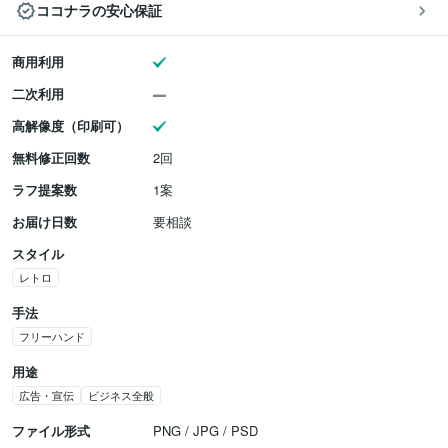
ココナラの安心保証
商用利用
二次利用
高解像度（印刷可）
無料修正回数
2回
ラフ提案数
1案
お届け日数
要相談
スタイル
レトロ
手法
フリーハンド
用途
広告・宣伝
ビジネス全般
ファイル形式
PNG / JPG / PSD