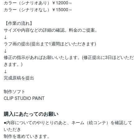
カラー（シナリオあり）￥12000～

カラー（シナリオなし）￥15000～

【作業の流れ】

サイズや内容などの詳細の確認。料金のご提案。

↓

ラフ画の提出(提出まで1週間ほどいただきます)

↓

修正の指示があればお願いいたします。(修正提出に3日ほどいただ
きます。)

↓

完成原稿を提出

制作ソフト

CLIP STUDIO PAINT
購入にあたってのお願い
●内容についてのやりとりのあと、ネーム（絵コンテ）を確認して
いただき

制作を進めていきます。
