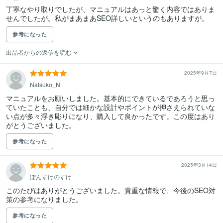
丁寧なやり取りでしたが、マニュアルはあっと驚く内容ではありま
せんでしたが。私がまあまあSEO詳しいというのもありますが。
参考になった
出品者からの返信を読む
2025年9月7日
Natsuko_N
マニュアルをお願いしました。基本的にできているであろうと思っ
ていたことも、自分では細かな設計やポイントが押さえられていな
い点が多々浮き彫りになり、購入して良かったです。この度はあり
がとうございました。
参考になった
2025年3月14日
ぽんすけのすけ
このたびはありがとうございました。貴重な情報で、今後のSEO対
策の参考になりました。
参考になった