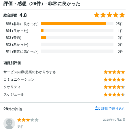
評価・感想（28件）- 非常に良かった
4.8
総合評価
星5 (非常に良かった)
25件
星4 (良かった)
1件
星3 (普通)
2件
星2 (悪かった)
0件
星1 (非常に悪かった)
0件
項目別評価
サービス内容/提案のわかりやすさ
コミュニケーション
クオリティ
スケジュール
28
評価で絞り込む
件の評価
2025年10月27日
男性