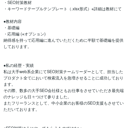
・SEO対策教材

・キーワードテーブルテンプレート（.xlsx形式）※詳細は教材にて

●教材内容

・基礎編

・応用編 (※オプション)

納得感を持って応用編に進んでいただくために半額で基礎編を提供
しております。

●私の経歴・実績

私は大手web系企業にてSEO対策チームリーダーとして、担当した
プロダクト全てにおいて検索流入を急増させることに成功しており
ます。

その際、数多の大手SEO会社様ともお仕事をさせていただき最先端
のナレッジも日々つけて参りました。

またフリーランスとして、中小企業のお客様のSEO支援もさせてい
ただいております。
