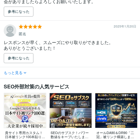
会がありましたらよろしくお願いいたします。
参考になった
2025年1月20日
匿名
レスポンスが早く、スムーズにやり取りができました。

ありがとうございました！
参考になった
もっと見る
SEO外部対策の人気サービス
貴サイト専用カスタム！
SEOのサブスク！パワー
オールDA90＆DR90「二
日本被リンク100本貼りま
数値をキープいたします
冠」被リンク構築します