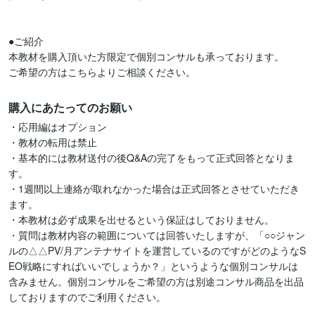
●ご紹介

本教材を購入頂いた方限定で個別コンサルも承っております。

購入にあたってのお願い
・応用編はオプション

・教材の転用は禁止

・基本的には教材送付の後Q&Aの完了をもって正式回答となりま
す。

・1週間以上連絡が取れなかった場合は正式回答とさせていただき
ます。

・本教材は必ず成果を出せるという保証はしておりません。

・質問は教材内容の範囲については回答いたしますが、「○○ジャン
ルの△△PV/月アンテナサイトを運営しているのですがどのようなS
EO戦略にすればいいでしょうか？」というような個別コンサルは
含みません。個別コンサルをご希望の方は別途コンサル商品を出品
しておりますのでご利用ください。