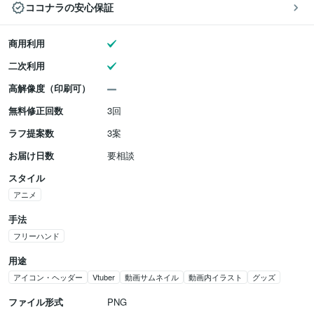
ココナラの安心保証
商用利用
二次利用
高解像度（印刷可）
無料修正回数
3回
ラフ提案数
3案
お届け日数
要相談
スタイル
アニメ
手法
フリーハンド
用途
アイコン・ヘッダー
Vtuber
動画サムネイル
動画内イラスト
グッズ
ファイル形式
PNG