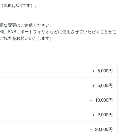
流血はOKです）。

幅な変更はご遠慮ください。

欄、SNS、ポートフォリオなどに使用させていただくことがご
ご協力をお願いいたします）
＋
5,000円
＋
5,000円
＋
10,000円
＋
2,000円
＋
20,000円