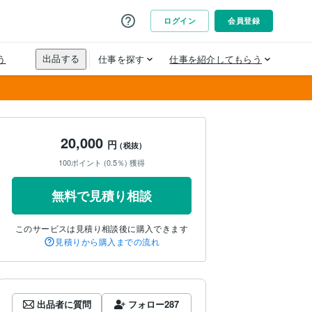
20,000
円
(税抜)
100ポイント (0.5％) 獲得
無料で見積り相談
このサービスは見積り相談後に購入できます
見積りから購入までの流れ
出品者に質問
フォロー
287