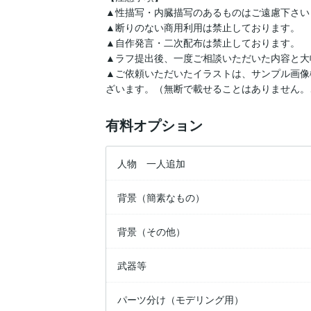
▲性描写・内臓描写のあるものはご遠慮下さい（
▲断りのない商用利用は禁止しております。

▲自作発言・二次配布は禁止しております。

▲ラフ提出後、一度ご相談いただいた内容と大
▲ご依頼いただいたイラストは、サンプル画像
ざいます。（無断で載せることはありません。
有料オプション
人物 一人追加
背景（簡素なもの）
背景（その他）
武器等
パーツ分け（モデリング用）