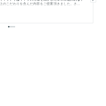
のこだわりを含んだ内容をご提案頂きました。さ...
き
も
出