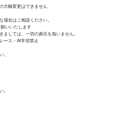
の大幅変更はできません

な場合はご相談ください。

お願いいたします

きましては、一切の責任を負いません。

ース・AI学習禁止

。
