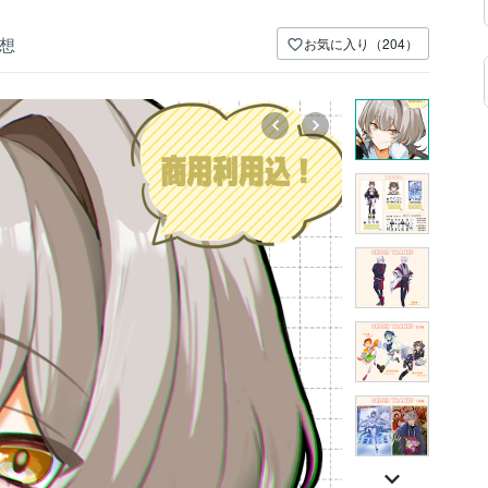
想
お気に入り（204）