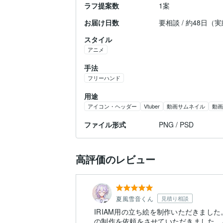
ラフ提案数
1案
お届け日数
要相談 / 約48日（
スタイル
アニメ
手法
フリーハンド
用途
アイコン・ヘッダー
Vtuber
動画サムネイル
動画
ファイル形式
PNG / PSD
高評価のレビュー
夏風雪音くん
見積り相談
IRIAM用の立ち絵を制作いただきまし
の制作を依頼をさせていただきました。