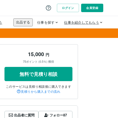
15,000
円
75ポイント (0.5％) 獲得
無料で見積り相談
このサービスは見積り相談後に購入できます
見積りから購入までの流れ
出品者に質問
フォロー
87