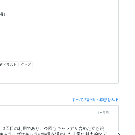
実績）
内イラスト
グッズ
すべての評価・感想をみる
1ヶ月前
た。2回目の利用であり、今回もキャラデザ含めた立ち絵
期
キャラデザはキャラの特徴を活かした非常に魅力的なデ
け