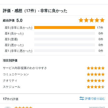
評価・感想（17件）- 非常に良かった
5.0
総合評価
星5 (非常に良かった)
17件
星4 (良かった)
0件
星3 (普通)
0件
星2 (悪かった)
0件
星1 (非常に悪かった)
0件
項目別評価
サービス内容/提案のわかりやすさ
コミュニケーション
クオリティ
スケジュール
17
評価で絞り込む
件の評価
2025年5月8日