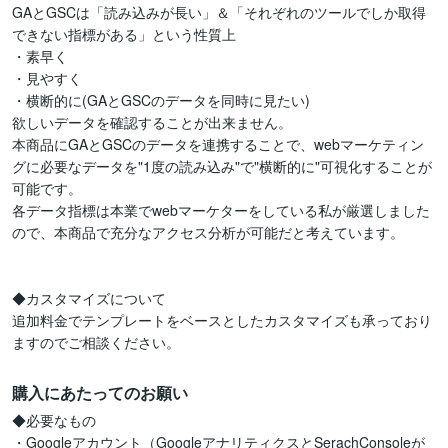
GAとGSCは「読み込みが長い」＆「それぞれのツールでしか取得
できない指標がある」という性質上

・素早く

・見やすく

・横断的に(GAとGSCのデータを同時に見たい)

欲しいデータを確認することが出来ません。

本商品にGAとGSCのデータを連携することで、webマーケティン
グに必要なデータを"1度の読み込み"で"横断的に"可視化することが
可能です。

各データ指標は本業でwebマーケターをしている私が厳選しました
ので、本商品で充分なアクセス分析が可能だと考えています。

◆カスタマイズについて

追加料金でテンプレートをベースとしたカスタマイズも承っており
ますのでご相談ください。
購入にあたってのお願い
◆必要なもの

・Googleアカウント（GoogleアナリティクスとSerachConsoleが