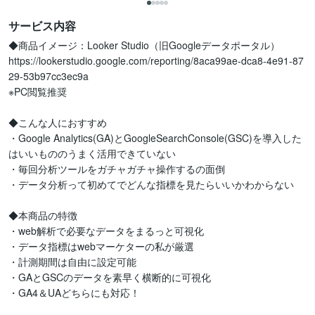
サービス内容
◆商品イメージ：Looker Studio（旧Googleデータポータル）

https://lookerstudio.google.com/reporting/8aca99ae-dca8-4e91-87
29-53b97cc3ec9a

※PC閲覧推奨

◆こんな人におすすめ

・Google Analytics(GA)とGoogleSearchConsole(GSC)を導入した
はいいもののうまく活用できていない

・毎回分析ツールをガチャガチャ操作するの面倒

・データ分析って初めてでどんな指標を見たらいいかわからない

◆本商品の特徴

・web解析で必要なデータをまるっと可視化

・データ指標はwebマーケターの私が厳選

・計測期間は自由に設定可能

・GAとGSCのデータを素早く横断的に可視化

・GA4＆UAどちらにも対応！
