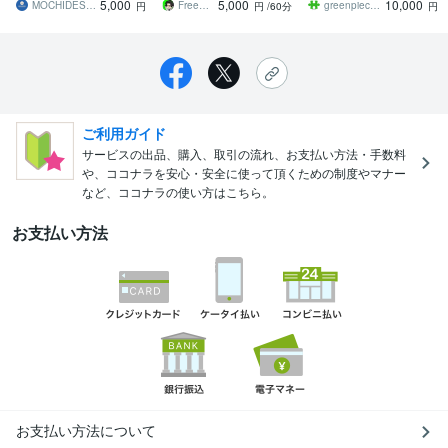
5,000
5,000
10,000
ドバイスします
改善点をご提案！
MOCHIDESU｜サイト構築＆運営代行
FreeST【フリースト】
greenpiece_GA4分析コンサル
円
円
/60分
円
ご利用ガイド
サービスの出品、購入、取引の流れ、お支払い方法・手数料
や、ココナラを安心・安全に使って頂くための制度やマナー
など、ココナラの使い方はこちら。
お支払い方法
お支払い方法について