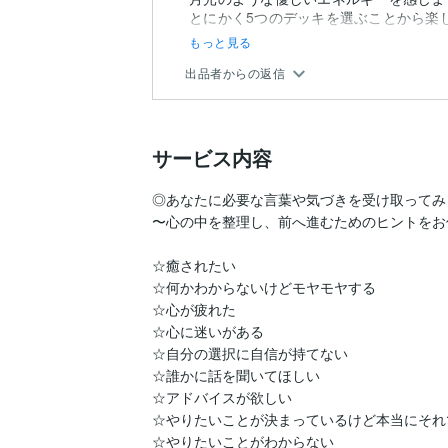
とにかく5つのデッキを選ぶことから楽
もっと見る
出品者からの返信
サービス内容
◎あなたに必要な言葉や気づきを受け取ってみ
〜心の中を整理し、前へ進むためのヒントをお
☆癒されたい

☆何かわからないけどモヤモヤする

☆心が疲れた

☆心に迷いがある

☆自分の選択に自信が持てない

☆誰かに話を聞いてほしい

☆アドバイスが欲しい

☆やりたいことが決まっているけど本当にそれ
☆やりたいことがわからない
