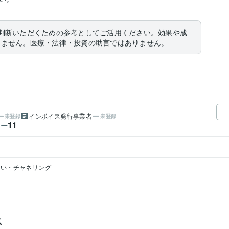
判断いただくための参考としてご活用ください。効果や成
りません。医療・法律・投資の助言ではありません。
インボイス発行事業者
未登録
未登録
11
ワー
占い・チャネリング
ス