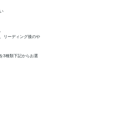




、リーディング後のや
を3種類下記からお選