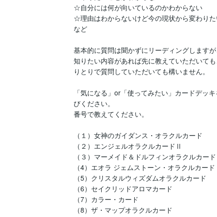
☆自分には何が向いているのかわからない

☆理由はわからないけど今の現状から変わりたい
など

基本的に質問は聞かずにリーディングしますが、
知りたい内容があれば先に教えていただいても
りとりで質問していただいても構いません。

「気になる」or「使ってみたい」カードデッキ
びください。

番号で教えてください。

（１）女神のガイダンス・オラクルカード

（２）エンジェルオラクルカードⅡ

（３）マーメイド＆ドルフィンオラクルカード

（4）エオラ ジェムストーン・オラクルカード

（5）クリスタルウィズダムオラクルカード

（6）セイクリッドアロマカード

（7）カラー・カード

（8）ザ・マップオラクルカード
