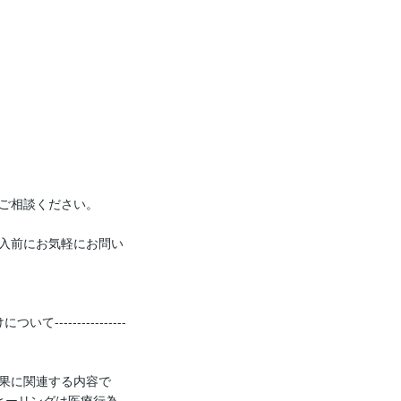
ご相談ください。

入前にお気軽にお問い
けについて----------------
果に関連する内容で

ヒーリングは医療行為