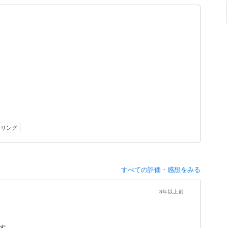
ーリング
すべての評価・感想をみる
3年以上前
す。