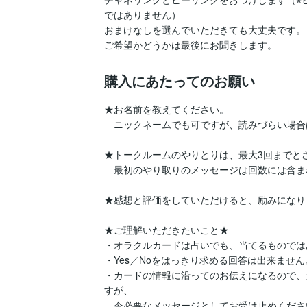
ではありません）

おまけなしを選んでいただきても大丈夫です。

ご希望かどうかは最後にお聞きします。
購入にあたってのお願い
★お名前を教えてください。

　ニックネームでも可ですが、読みづらい場合
★トークルームのやりとりは、最大3回までとさ
　最初のやり取りのメッセージは回数には含ま
★感想と評価をしていただけると、励みになり
★ご理解いただきたいこと★

・オラクルカードは占いでも、当てるものでは
・Yes／Noをはっきり求める回答は出来ません。
・カードの情報に沿ってのお伝えになるので、
すが、

　今必要なメッセージとしてお受け止めくださ