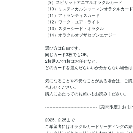
（9）スピリットアニマルオラクルカード

（10）ミスティカルシャーマンオラクルカード

（11）アトランティスカード

（12）ワーク・ユア・ライト

（13）スターシード・オラクル

（14）オラクルオブザセブンエナジー

選び方は自由です。

同じカード3枚でもOK。

2枚選んで1枚はお任せなど。

どのカードを選んだらいいか分からない場合は
気になることや不安なことがある場合は、ご購
合わせください。

購入にあたってのお願いもお読みください。

-----------------------------------【期間限定】おま
---------------------------

2025.12.25まで

ご希望者にはオラクルカードリーディングの結
チャネリングとヒーリングをおつけします（※