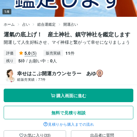
1/8
ホーム
占い
総合運鑑定
開運占い
運氣の底上げ！ 産土神社、鎮守神社を鑑定します
開運して人生好転させ、マイ神様と繋がって幸せになりましょう
5.0
(5)
11
件
評価
販売実績
5
枠 / お願い中：
0
人
残り
幸せはこぶ開運カウンセラー あゆ
総販売実績：
77件
購入画面に進む
無料で見積り相談
見積りから購入までの流れ
お気に入り(33)
出品者に質問