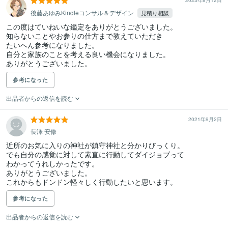
2023年8月12日
後藤あゆみKindleコンサル＆デザイン
見積り相談
この度はていねいな鑑定をありがとうございました。

知らないことやお参りの仕方まで教えていただき

たいへん参考になりました。

自分と家族のことを考える良い機会になりました。

ありがとうございました。
参考になった
出品者からの返信を読む
2021年9月2日
長澤 安修
近所のお気に入りの神社が鎮守神社と分かりびっくり。

でも自分の感覚に対して素直に行動してダイジョブって

わかってうれしかったです。

ありがとうございました。

これからもドンドン軽々しく行動したいと思います。
参考になった
出品者からの返信を読む