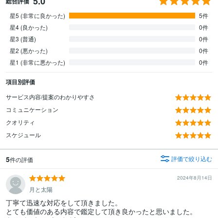
5.0
総合評価
星5 (非常に良かった)
5件
星4 (良かった)
0件
星3 (普通)
0件
星2 (悪かった)
0件
星1 (非常に悪かった)
0件
項目別評価
サービス内容/提案のわかりやすさ
コミュニケーション
クオリティ
スケジュール
5
評価で絞り込む
件の評価
2024年8月14日
月と太陽
丁寧て迅速な対応をして頂きました。

とても価値のある内容で鑑定して頂き良かったと思いました。
