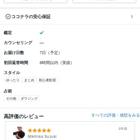
ココナラの安心保証
鑑定
カウンセリング
お届け日数
7日（予定）
初回返答時間
6時間以内（実績）
スタイル
ゆったり
まじめ
初心者歓迎
占術
その他
ダウジング
すべての評価・感想をみる
高評価のレビュー
2年前
Mikihisa Suzuki