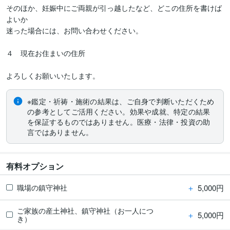
そのほか、妊娠中にご両親が引っ越したなど、どこの住所を書けば
よいか

迷った場合には、お問い合わせください。

４　現在お住まいの住所

よろしくお願いいたします。
※鑑定・祈祷・施術の結果は、ご自身で判断いただくため
の参考としてご活用ください。効果や成就、特定の結果
を保証するものではありません。医療・法律・投資の助
言ではありません。
有料オプション
＋
5,000円
職場の鎮守神社
ご家族の産土神社、鎮守神社（お一人につ
＋
5,000円
き）