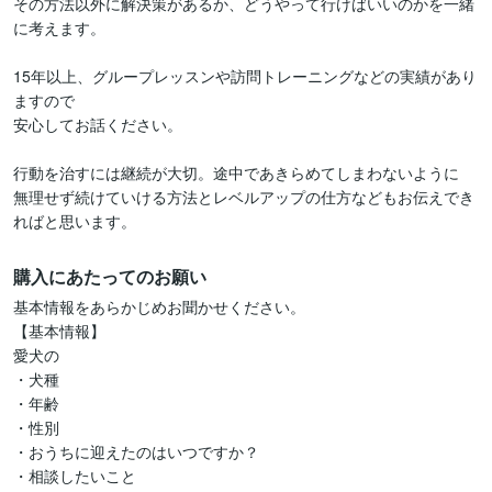
その方法以外に解決策があるか、どうやって行けばいいのかを一緒
に考えます。

15年以上、グループレッスンや訪問トレーニングなどの実績があり
ますので

安心してお話ください。

行動を治すには継続が大切。途中であきらめてしまわないように

無理せず続けていける方法とレベルアップの仕方などもお伝えでき
購入にあたってのお願い
基本情報をあらかじめお聞かせください。

【基本情報】

愛犬の

・犬種

・年齢

・性別

・おうちに迎えたのはいつですか？

・相談したいこと
