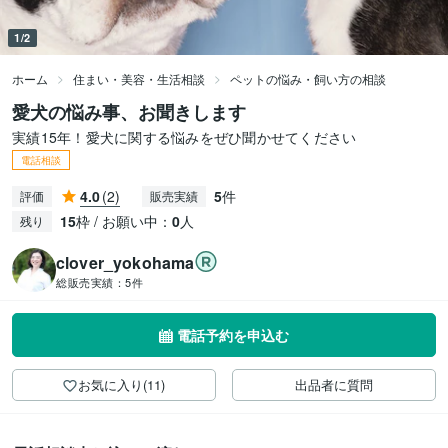
1/2
ホーム
住まい・美容・生活相談
ペットの悩み・飼い方の相談
愛犬の悩み事、お聞きします
実績15年！愛犬に関する悩みをぜひ聞かせてください
電話相談
4.0
(2)
5
件
評価
販売実績
15
枠 / お願い中：
0
人
残り
clover_yokohama
総販売実績：
5件
電話予約を申込む
お気に入り(11)
出品者に質問