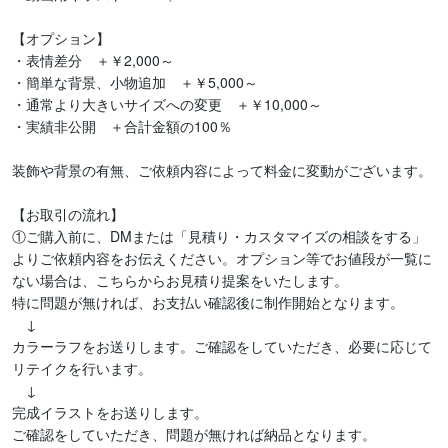
【オプション】

・表情差分　＋￥2,000～

・簡単な背景、小物追加　＋￥5,000～

・通常より大きいサイズへの変更　＋￥10,000～

・実績非公開　＋合計金額の100％

装飾や背景の有無、ご依頼内容によって料金に変動がございます。

【お取引の流れ】

①ご購入前に、DMまたは「見積り・カスタマイズの相談をする」
よりご依頼内容をお伝えください。オプション等でお値段が一覧に
ない場合は、こちらからお見積り提案をいたします。

特に問題が無ければ、お支払い確認後に制作開始となります。

　↓

カラーラフをお送りします。ご確認をしていただき、必要に応じて
リテイクを行います。

　↓

完成イラストをお送りします。

ご確認をしていただき、問題が無ければ納品となります。