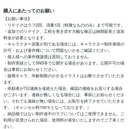
購入にあたってのお願い
【お願い事項】

・リテイクはラフ2回、清書1回（軽微なもののみ）まで可能です。

・追加でのリテイク、工程を巻き戻す大幅な修正は納期延長と追加
料金が必要となります。

・キャラクター原案が別である場合には、キャラクター制作者様の
許可・および著作権について問題ないかをご確認ください。

・個人様への著作権譲渡は原則しておりません。

・制作実績としてSNS等で公開する場合があります。公開不可の場
合は事前にお知らせください。

・版権キャラ、年齢制限のかかるイラストはお断りさせていただき
ます。

・依頼者が7日連絡を途絶えた場合、確認の連絡をお送りする場合
がございます。連絡が難しくなる場合には、事前にお知らせくださ
い。それでも連絡が無い場合には、お取引を終了させていただきま
す。（キャンセル料100％となっております。）

。納品物ではない制作途中のラフについてはご使用できません。ご
利用が見受けられた場合、使用料が発生いたしますのでご了承くだ
さい。
