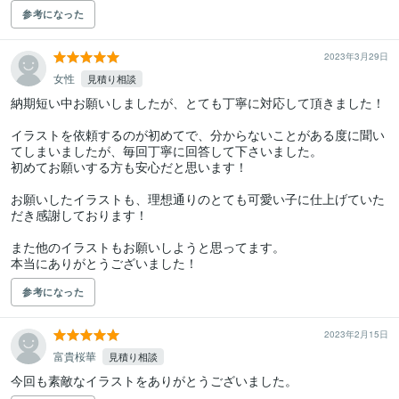
参考になった
2023年3月29日
女性
見積り相談
納期短い中お願いしましたが、とても丁寧に対応して頂きました！

イラストを依頼するのが初めてで、分からないことがある度に聞い
てしまいましたが、毎回丁寧に回答して下さいました。

初めてお願いする方も安心だと思います！

お願いしたイラストも、理想通りのとても可愛い子に仕上げていた
だき感謝しております！

また他のイラストもお願いしようと思ってます。

本当にありがとうございました！
参考になった
2023年2月15日
富貴桜華
見積り相談
今回も素敵なイラストをありがとうございました。