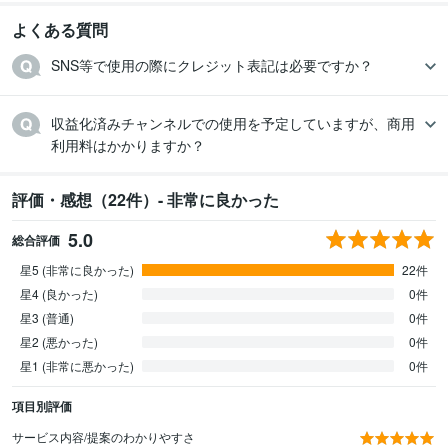
よくある質問
SNS等で使用の際にクレジット表記は必要ですか？
収益化済みチャンネルでの使用を予定していますが、商用
利用料はかかりますか？
評価・感想（22件）- 非常に良かった
5.0
総合評価
星5 (非常に良かった)
22件
星4 (良かった)
0件
星3 (普通)
0件
星2 (悪かった)
0件
星1 (非常に悪かった)
0件
項目別評価
サービス内容/提案のわかりやすさ