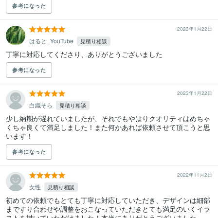
参考になった
2023年1月22日
はると_YouTube
見積り相談
丁寧に対応してくださり、ありがとうございました
参考になった
2023年1月22日
白織そら
見積り相談
少し納期が遅れていましたが、それでもやはりクオリティはめちゃ
くちゃ良くて満足しました！また何かあれば依頼させて頂こうと思
います！
参考になった
2022年11月2日
女性
見積り相談
初めての依頼でもとても丁寧に対応していただき、デザインは細部
まですり合わせや調整をおこなっていただきとても満足のいくイラ
ストを描いていただけました！本当にありがとうございました。