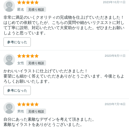
2023年10月11日
匿名
見積り相談
非常に満足のいくクオリティの完成物を仕上げていただきました！
はじめての依頼でしたが、こちらの質問や細かいリクエストに対し
て丁寧に説明、対応いただいて大変助かりました。ぜひまたお願い
しようと思っています。
参考になった
2023年9月11日
女性
見積り相談
かわいいイラストに仕上げていただきました！

要望にも細かく答えていただきありがとうございます、今後ともよ
ろしくお願いいたします。
参考になった
2023年7月16日
男性
見積り相談
自分にあった素敵なデザインを考えて頂きました。

素敵なイラストをありがとうございました。