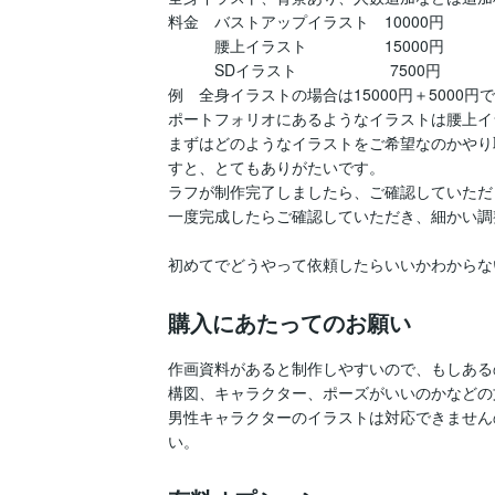
料金　バストアップイラスト　10000円

　　　腰上イラスト　　　　　15000円

　　　SDイラスト　　　　　　7500円

例　全身イラストの場合は15000円＋5000円で
ポートフォリオにあるようなイラストは腰上イ
まずはどのようなイラストをご希望なのかやり
すと、とてもありがたいです。

ラフが制作完了しましたら、ご確認していただき
一度完成したらご確認していただき、細かい調
初めてでどうやって依頼したらいいかわからな
購入にあたってのお願い
作画資料があると制作しやすいので、もしある
構図、キャラクター、ポーズがいいのかなどの
男性キャラクターのイラストは対応できません
い。