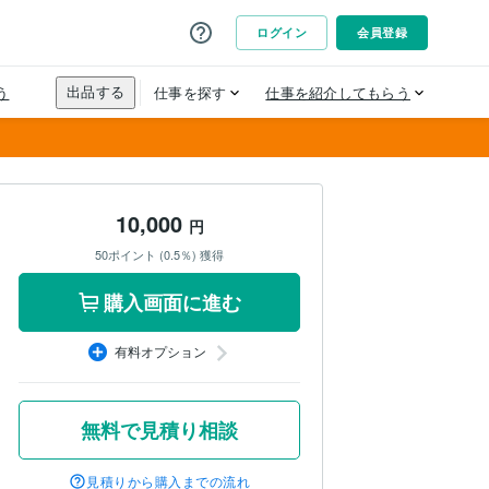
10,000
円
50ポイント (0.5％) 獲得
購入画面に進む
有料オプション
無料で見積り相談
見積りから購入までの流れ