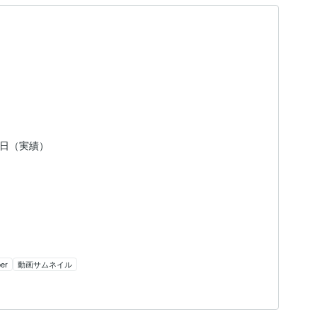
21日（実績）
ber
動画サムネイル