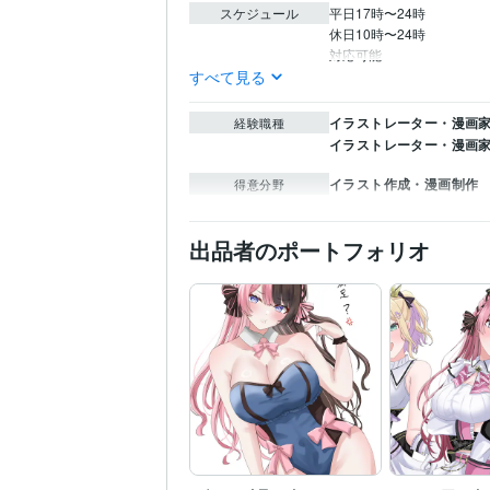
スケジュール
平日17時〜24時

休日10時〜24時

対応可能
すべて見る
イラストレーター・漫画家 
経験職種
イラストレーター・漫画家
イラスト作成・漫画制作
得意分野
出品者のポートフォリオ