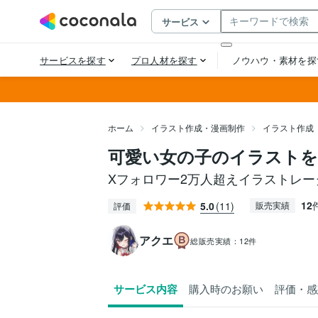
ホーム
イラスト作成・漫画制作
イラスト作成
可愛い女の子のイラストを
Xフォロワー2万人超えイラストレ
12
5.0
(11)
販売実績
評価
アクエ
総販売実績：
12件
サービス内容
購入時のお願い
評価・感