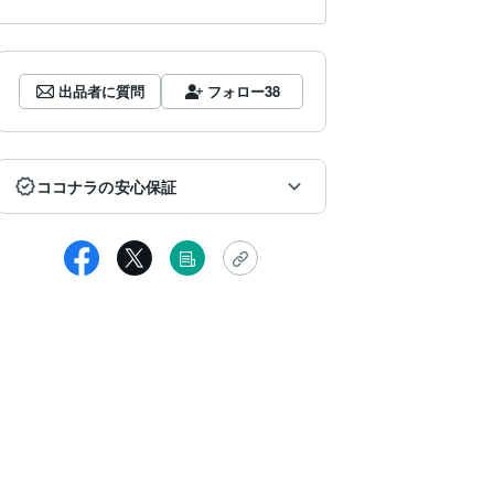
出品者に質問
フォロー
38
ココナラの安心保証