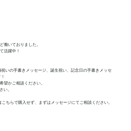
ど働いておりました。

て活躍中！

結婚祝いの手書きメッセージ、誕生祝い、記念日の手書きメッセ
！

希望かご相談ください。

い。

はこちらで購入せず、まずはメッセージにてご相談ください。