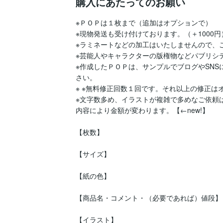
購入にあたってのお願い
※ＰＯＰは１枚まで（追加はオプションで）

※現物発送も受け付けております。（＋1000円）
※ラミネートなどの加工はいたしませんので、ご
※芸能人やキャラクターの版権物などパブリシ
※作成したＰＯＰは、サンプルでブログやSN
さい。

※ ※無料修正回数１回です。それ以上の修正は
※文字数多め、イラストが複雑で多めなご依頼
内容により金額が変わります。【←new!】

【枚数】

【サイズ】

【紙の色】

【商品名・コメント・（必要であれば）値段】

【イラスト】
