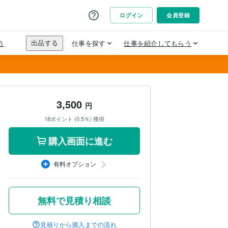
3,500
円
18ポイント (0.5％) 獲得
購入画面に進む
有料オプション
無料で見積り相談
見積りから購入までの流れ