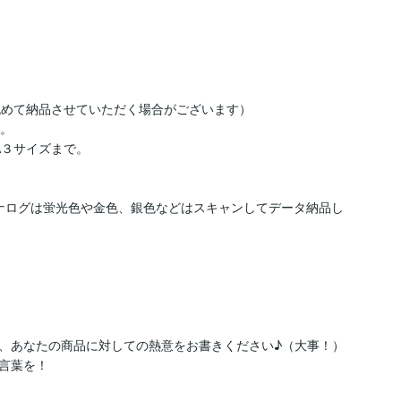
めて納品させていただく場合がございます）

。

３サイズまで。

ナログは蛍光色や金色、銀色などはスキャンしてデータ納品し
、あなたの商品に対しての熱意をお書きください♪（大事！）
言葉を！
