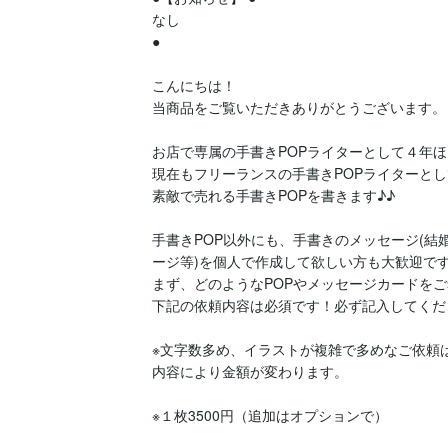
なし

●

こんにちは！

当商品をご覧いただきありがとうございます。

お店で専属の手書きPOPライターとして４年ほ
現在もフリーランスの手書きPOPライターとし
素敵で売れる手書きPOPを書きます♪♪

手書きPOP以外にも、手書きのメッセージ(
ージ等)を個人で作成して欲しい方も大歓迎です
まず、どのようなPOPやメッセージカードをご
下記の依頼内容は必須です！必ず記入してくださ
※文字数多め、イラストが複雑で多めなご依頼
内容により金額が変わります。

※１枚3500円（追加はオプションで）
