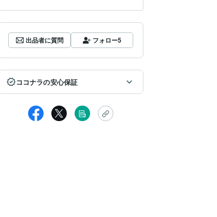
出品者に質問
フォロー
5
ココナラの安心保証