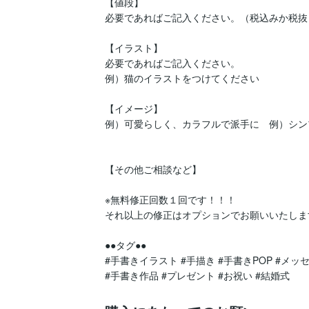
【値段】

必要であればご記入ください。（税込みか税抜
【イラスト】

必要であればご記入ください。

例）猫のイラストをつけてください　

【イメージ】

例）可愛らしく、カラフルで派手に　例）シン
【その他ご相談など】

※無料修正回数１回です！！！

それ以上の修正はオプションでお願いいたします
●●タグ●●

#手書きイラスト #手描き #手書きPOP #メッセ
#手書き作品 #プレゼント #お祝い #結婚式