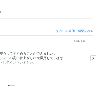
D
すべての評価・感想をみる
3年以上前
安心してすすめることができました。
今
ティーの高い仕上がりに大満足しています！
な
ドしてくださいました。
次
出