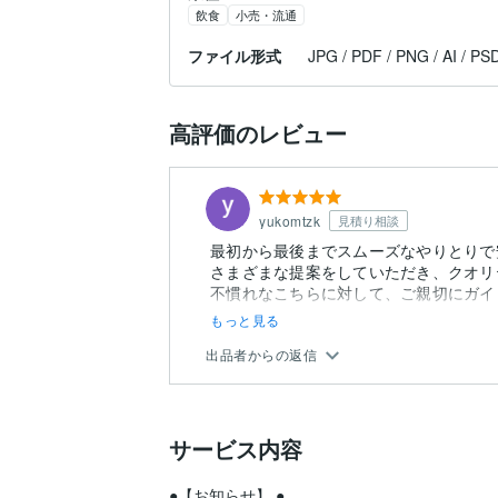
飲食
小売・流通
ファイル形式
JPG / PDF / PNG / AI / PS
高評価のレビュー
yukomtzk
見積り相談
最初から最後までスムーズなやりとりで
さまざまな提案をしていただき、クオリ
不慣れなこちらに対して、ご親切にガイ
もっと見る
出品者からの返信
サービス内容
●【お知らせ】 ●
