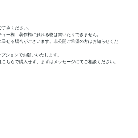


了承ください。

ティー権、著作権に触れる物は書いたりできません。

Sに乗せる場合がございます。非公開ご希望の方はお知らせくだ
オプションでお願いいたします。

はこちらで購入せず、まずはメッセージにてご相談ください。