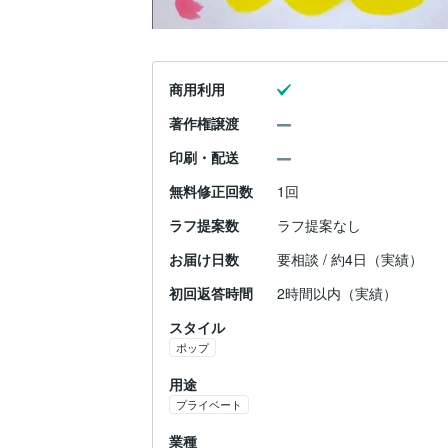
商用利用
著作権譲渡
印刷・配送
無料修正回数
1回
ラフ提案数
ラフ提案なし
お届け日数
要相談 / 約4日（実績）
初回返答時間
2時間以内（実績）
スタイル
ポップ
用途
プライベート
業種