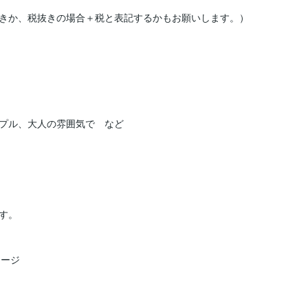
きか、税抜きの場合＋税と表記するかもお願いします。）

プル、大人の雰囲気で　など

。

ージ
