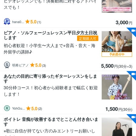
ビデオレッスンでも！演奏動画に対するアドバイ
スでも！
5.0
3,000
hana0...
(1)
円
ピアノ・ソルフェージュレッスン平日夕方土日祝
します
定期購入可
初心者歓迎！小学生〜大人まで⭐︎音高・音大・海
外留学の講師♪
予約受付中
5.0
5,500
明希ピアノ
(3)
円(30分
×3
)
あなたの目的に寄り添ったギターレッスンをしま
す
30分枠コース！初心者から経験者まで幅広く歓迎
します！
5.0
1,500
YohGu...
(2)
円(30分
)
ボイトレ 音痴が改善するまでとことん付き合いま
す
※歌に自信が持てない方のみエントリーお願いし