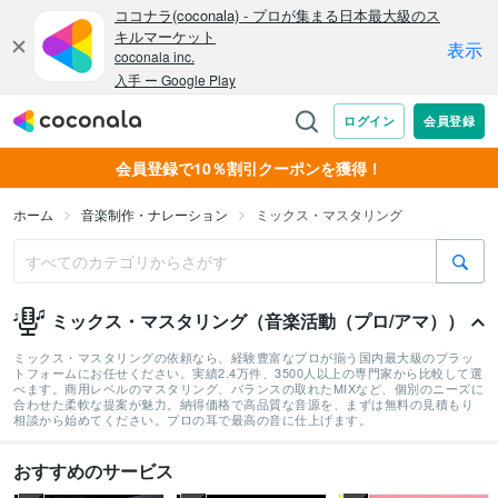
会員登録で10％割引クーポンを獲得！
ホーム
音楽制作・ナレーション
ミックス・マスタリング
ミックス・マスタリング（音楽活動（プロ/アマ））
ミックス・マスタリングの依頼なら、経験豊富なプロが揃う国内最大級のプラッ
トフォームにお任せください。実績2.4万件、3500人以上の専門家から比較して選
べます。商用レベルのマスタリング、バランスの取れたMIXなど、個別のニーズに
合わせた柔軟な提案が魅力。納得価格で高品質な音源を、まずは無料の見積もり
相談から始めてください。プロの耳で最高の音に仕上げます。
おすすめのサービス