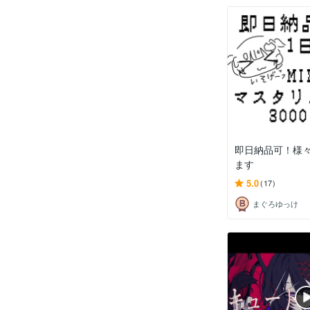
即日納品可！様々
ます
5.0
(17)
まぐろゆっけ