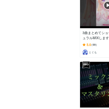
3曲まとめてショ
ュラルMIXします
5.0
(99)
とぐも