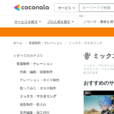
ホーム
音楽制作・ナレーション
ミックス・マスタリング
ミック
すべてのカテゴリ
音楽制作・ナレーション
ミックス・マスタリン
スタリング、バランス
作曲・編曲・楽曲制作
仕上げます。
ナレーション・ボイス制作
おすすめのサ
歌ってみた・ボカロ制作
ミックス・マスタリング
仮歌制作・歌入れ
音声編集・加工代行