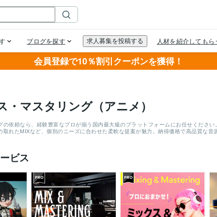
会員登録で10％割引クーポンを獲得！
ス・マスタリング（アニメ）
グの依頼なら、経験豊富なプロが揃う国内最大級のプラットフォームにお任せください。実
の取れたMIXなど、個別のニーズに合わせた柔軟な提案が魅力。納得価格で高品質な音
ービス