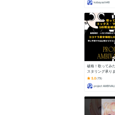
kobayashi48
破格！歌ってみ
スタリング承り
5.0
(73)
project AMBIVA