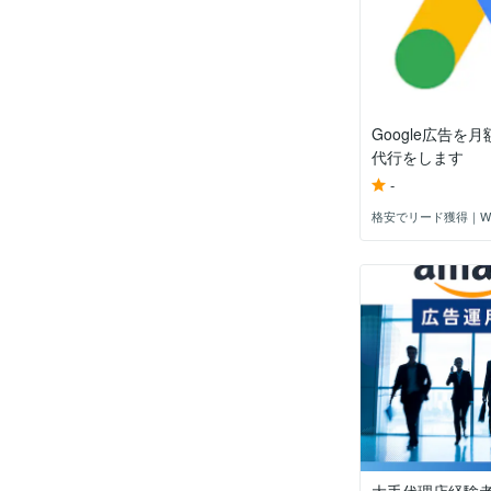
Google広告を
代行をします
-