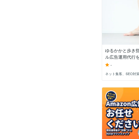
ゆるかかと歩き
ル広告運用代行をし
-