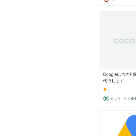
Google広告の
代行します
-