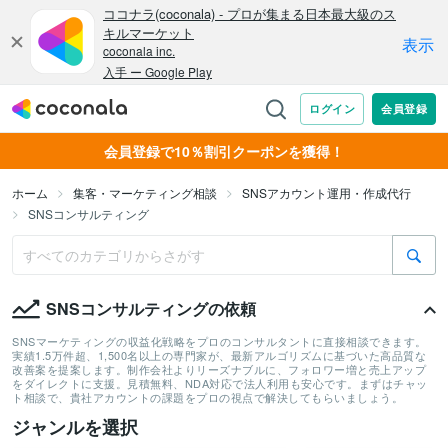
会員登録で10％割引クーポンを獲得！
ホーム
集客・マーケティング相談
SNSアカウント運用・作成代行
SNSコンサルティング
SNSコンサルティングの依頼
SNSマーケティングの収益化戦略をプロのコンサルタントに直接相談できます。
実績1.5万件超、1,500名以上の専門家が、最新アルゴリズムに基づいた高品質な
改善案を提案します。制作会社よりリーズナブルに、フォロワー増と売上アップ
をダイレクトに支援。見積無料、NDA対応で法人利用も安心です。まずはチャッ
ト相談で、貴社アカウントの課題をプロの視点で解決してもらいましょう。
ジャンルを選択