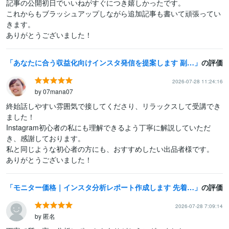
記事の公開初日でいいねがすぐにつき嬉しかったです。

これからもブラッシュアップしながら追加記事も書いて頑張ってい
きます。

ありがとうございました！
あなたに合う収益化向けインスタ発信を提案します 副業インスタの最初の一歩、インスタで働き方を変えたい方へ
の評価
2026-07-28 11:24:16
by 07mana07
終始話しやすい雰囲気で接してくださり、リラックスして受講でき
ました！

Instagram初心者の私にも理解できるよう丁寧に解説していただ
き、感謝しております。

私と同じような初心者の方にも、おすすめしたい出品者様です。

ありがとうございました！
モニター価格｜インスタ分析レポート作成します 先着5名限定｜まずは原因を明確にしたい方へ
の評価
2026-07-28 7:09:14
by 匿名