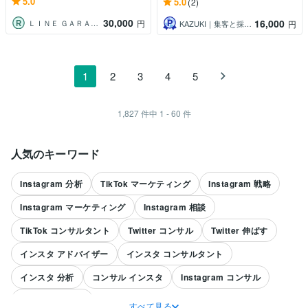
5.0
5.0
(2)
30,000
16,000
ＬＩＮＥ ＧＡＲＡＧＥ
円
KAZUKI｜集客と採用の戦略パートナー
円
1
2
3
4
5
1,827
件中
1 - 60
件
人気のキーワード
Instagram 分析
TikTok マーケティング
Instagram 戦略
Instagram マーケティング
Instagram 相談
TikTok コンサルタント
Twitter コンサル
Twitter 伸ばす
インスタ アドバイザー
インスタ コンサルタント
インスタ 分析
コンサル インスタ
Instagram コンサル
TikTok コンサル
すべて見る