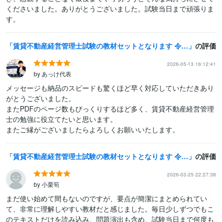
くださいました。ありがとうございました。試験当日まで頑張りま
す。
賃貸不動産経営管理士試験の教材セットとなります 令和８年の賃管試験に2000円で合格できます！
の評価
2026-05-13 16:12:41
by あっけ代表
メッセージも納品のスピードも驚くほど早く対応していただきあり
がとうございました。

またPDFのページ数もびっくりするほど多く、賃貸不動産経営管理
士の勉強に役立てたいと思います。

またご縁がございましたらよろしくお願いいたします。
賃貸不動産経営管理士試験の教材セットとなります 令和８年の賃管試験に2000円で合格できます！
の評価
2026-03-25 22:27:38
by 小栗筍
まだ使い始めて間もないのですが、要点が簡潔にまとめられてい
て、非常に理解しやすい教材だと感じました。毎日少しずつでもこ
のテキストだけを読み込み、問題演出も含め、試験当日まで何度も