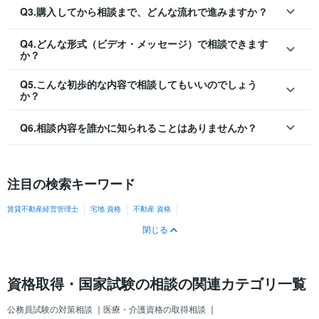
Q3.購入してから相談まで、どんな流れで進みますか？
Q4.どんな形式（ビデオ・メッセージ）で相談できます
か？
Q5.こんな初歩的な内容で相談してもいいのでしょう
か？
Q6.相談内容を誰かに知られることはありませんか？
注目の検索キーワード
賃貸不動産経営管理士
宅地 資格
不動産 資格
閉じる
資格取得・国家試験の相談の関連カテゴリ一覧
公務員試験の対策相談
｜
医療・介護資格の取得相談
｜