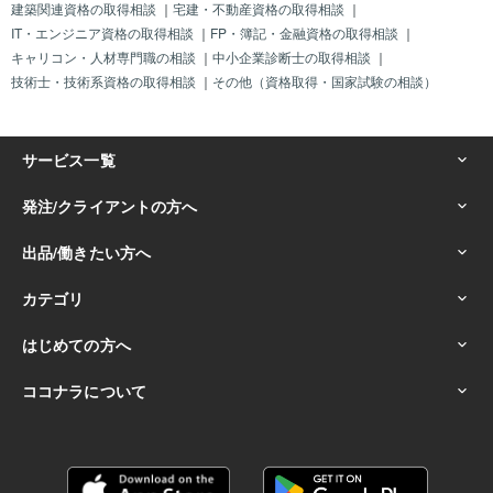
建築関連資格の取得相談
｜
宅建・不動産資格の取得相談
｜
IT・エンジニア資格の取得相談
｜
FP・簿記・金融資格の取得相談
｜
キャリコン・人材専門職の相談
｜
中小企業診断士の取得相談
｜
技術士・技術系資格の取得相談
｜
その他（資格取得・国家試験の相談）