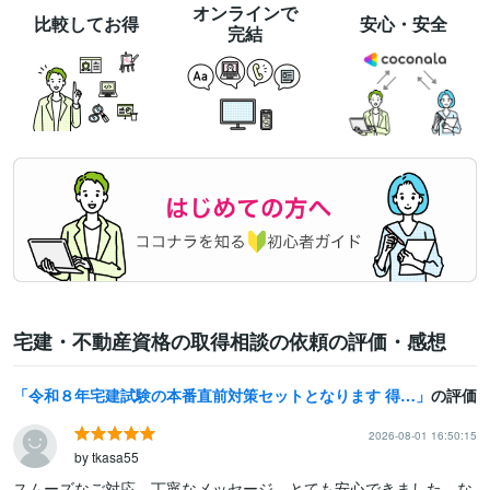
オンラインで
比較してお得
安心・安全
完結
宅建・不動産資格の取得相談の依頼の評価・感想
令和８年宅建試験の本番直前対策セットとなります 得点アップに繋がるひっかけ対策と模擬試験４回分セット！
の評価
2026-08-01 16:50:15
by tkasa55
スムーズなご対応、丁寧なメッセージ、とても安心できました。な