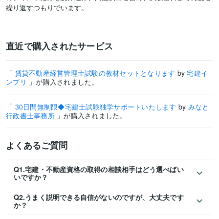
繰り返すつもりでいます。
直近で購入されたサービス
「
賃貸不動産経営管理士試験の教材セットとなります
by
宅建イ
ンプリ
」が購入されました。
「
30日間無制限◆宅建士試験独学サポートいたします
by
みなと
行政書士事務所
」が購入されました。
よくあるご質問
Q1.宅建・不動産資格の取得の相談相手はどう選べばい
いですか？
Q2.うまく説明できる自信がないのですが、大丈夫です
か？