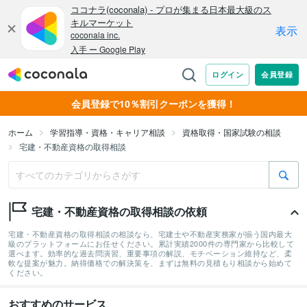
会員登録で10％割引クーポンを獲得！
ホーム
学習指導・資格・キャリア相談
資格取得・国家試験の相談
宅建・不動産資格の取得相談
宅建・不動産資格の取得相談の依頼
宅建・不動産資格の取得相談の相談なら、宅建士や不動産実務家が揃う国内最大
級のプラットフォームにお任せください。累計実績2000件の専門家から比較して
選べます。効率的な過去問演習、重要事項の解説、モチベーション維持など、柔
軟な提案が魅力。納得価格での解決策を、まずは無料の見積もり相談から始めて
ください。
おすすめのサービス