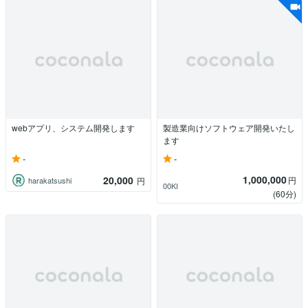
webアプリ、システム開発します
製造業向けソフトウェア開発いたし
ます
-
-
1,000,000
20,000
円
harakatsushi
円
00KI
(60分)