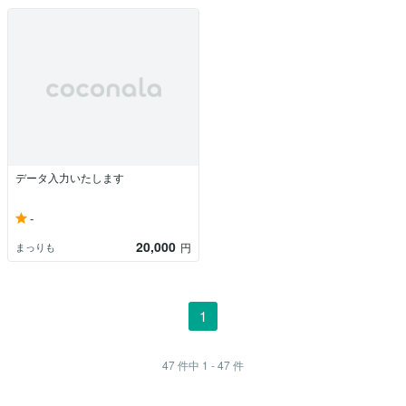
データ入力いたします
-
20,000
まっりも
円
1
47
件中
1 - 47
件