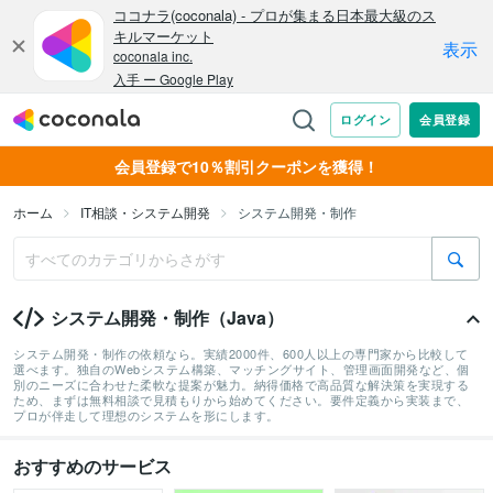
会員登録で10％割引クーポンを獲得！
ホーム
IT相談・システム開発
システム開発・制作
システム開発・制作（Java）
システム開発・制作の依頼なら。実績2000件、600人以上の専門家から比較して
選べます。独自のWebシステム構築、マッチングサイト、管理画面開発など、個
別のニーズに合わせた柔軟な提案が魅力。納得価格で高品質な解決策を実現する
ため、まずは無料相談で見積もりから始めてください。要件定義から実装まで、
プロが伴走して理想のシステムを形にします。
おすすめのサービス