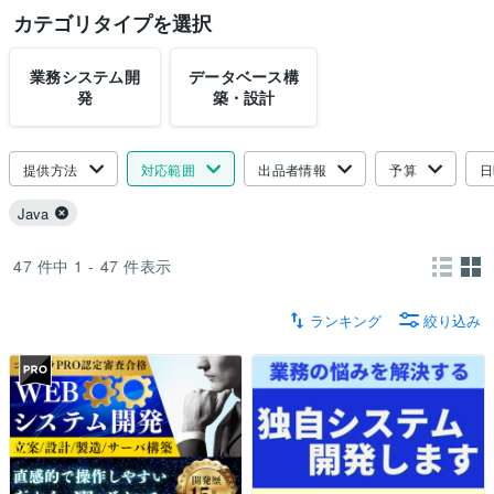
カテゴリタイプを選択
業務システム開
データベース構
発
築・設計
提供方法
対応範囲
出品者情報
予算
日
Java
47
件中
1 - 47
件表示
ランキング
絞り込み