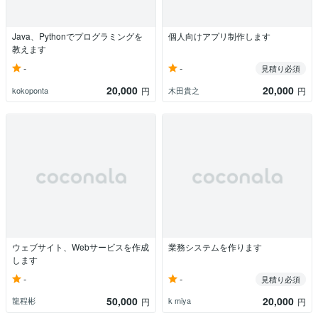
Java、Pythonでプログラミングを
個人向けアプリ制作します
教えます
-
-
見積り必須
20,000
20,000
kokoponta
木田貴之
円
円
ウェブサイト、Webサービスを作成
業務システムを作ります
します
-
-
見積り必須
50,000
20,000
龍程彬
k miya
円
円