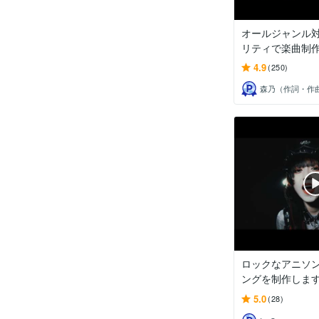
オールジャンル
リティで楽曲制
4.9
(250)
ロックなアニソ
ングを制作しま
5.0
(28)