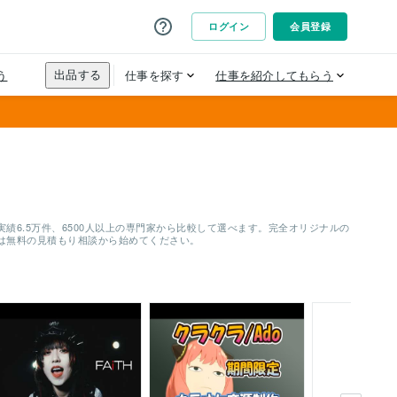
6.5万件、6500人以上の専門家から比較して選べます。完全オリジナルの
は無料の見積もり相談から始めてください。