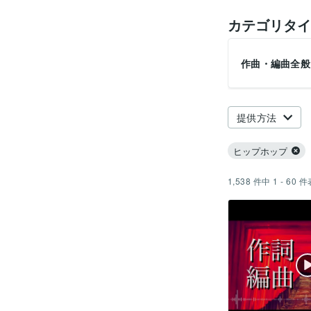
カテゴリタイ
作曲・編曲全般
提供方法
ヒップホップ
1,538
件中
1 - 60
件