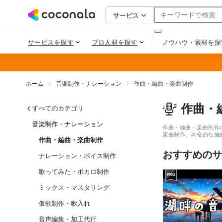
ホーム
音楽制作・ナレーション
作曲・編曲・楽曲制作
作曲・
すべてのカテゴリ
音楽制作・ナレーション
作曲・編曲・楽曲制作
楽曲制作、本格的な編
作曲・編曲・楽曲制作
おすすめのサ
ナレーション・ボイス制作
歌ってみた・ボカロ制作
ミックス・マスタリング
仮歌制作・歌入れ
音声編集・加工代行