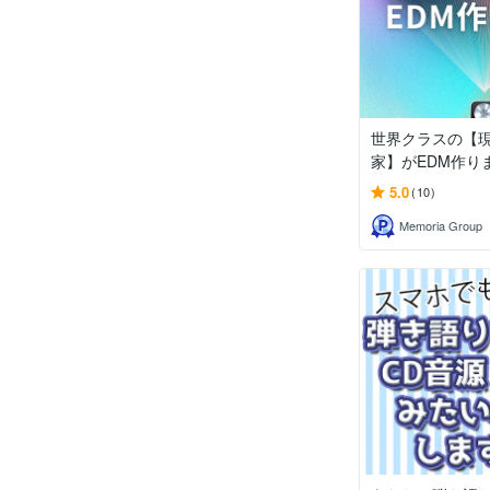
世界クラスの【
家】がEDM作り
5.0
(10)
Memoria Group