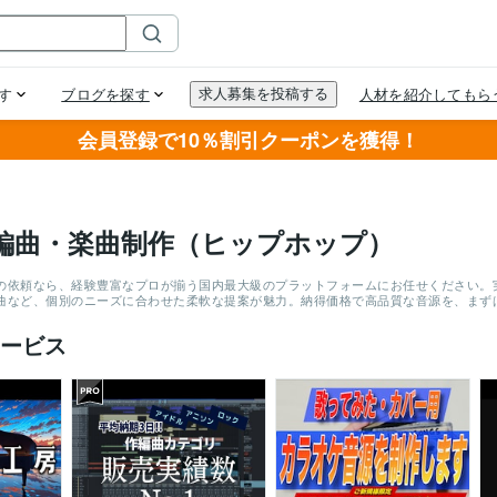
会員登録で10％割引クーポンを獲得！
編曲・楽曲制作（ヒップホップ）
の依頼なら、経験豊富なプロが揃う国内最大級のプラットフォームにお任せください。実績
曲など、個別のニーズに合わせた柔軟な提案が魅力。納得価格で高品質な音源を、まず
ービス