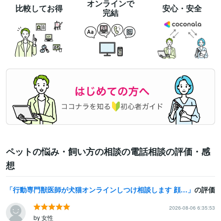
オンラインで
比較してお得
安心・安全
完結
ペットの悩み・飼い方の相談の電話相談の評価・感
想
行動専門獣医師が犬猫オンラインしつけ相談します 顔出しなしOK│犬猫のしつけから問題行動まで相談できます
の評価
2026-08-06 6:35:53
by 女性