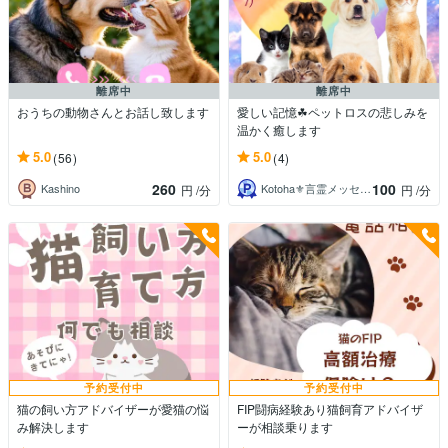
離席中
離席中
おうちの動物さんとお話し致します
愛しい記憶☘ペットロスの悲しみを
温かく癒します
5.0
5.0
(56)
(4)
260
100
Kashino
Kotoha⚜️言霊メッセンジャー
円
/分
円
/分
予約受付中
予約受付中
猫の飼い方アドバイザーが愛猫の悩
FIP闘病経験あり猫飼育アドバイザ
み解決します
ーが相談乗ります