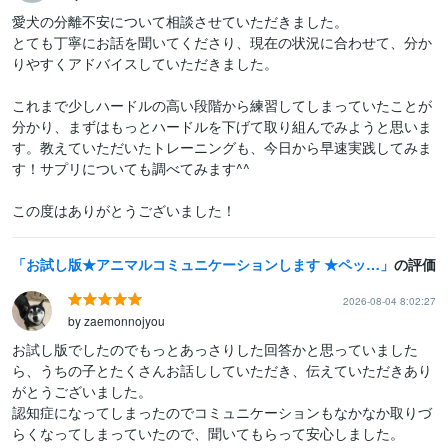
愛犬の分離不安について相談させていただきました。

とても丁寧にお話を聞いてくださり、現在の状況に合わせて、分か
りやすくアドバイスしていただきました。

これまで少しハードルの高い段階から練習してしまっていたことが
分かり、まずはもっとハードルを下げて取り組んでみようと思いま
す。教えていただいたトレーニングも、今日から早速実践してみま
す！サプリについても調べてみます^^

お試し版★アニマルコミュニケーションします ★ペットの気持ちをやさしくお伝えします
の評価
2026-08-04 8:02:27
by zaemonnojyou
お試し版でしたのでもっとあっさりした回答かと思っていました
ら、うちの子とたくさんお話ししていただき、伝えていただきあり
がとうございました。

認知症になってしまったのでコミュニケーションもなかなか取りづ
らくなってしまっていたので、聞いてもらって安心しました。
