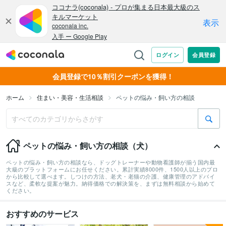
会員登録で10％割引クーポンを獲得！
ホーム
住まい・美容・生活相談
ペットの悩み・飼い方の相談
ペットの悩み・飼い方の相談（犬）
ペットの悩み・飼い方の相談なら、ドッグトレーナーや動物看護師が揃う国内最
大級のプラットフォームにお任せください。累計実績8000件、1500人以上のプロ
から比較して選べます。しつけの方法、老犬・老猫の介護、健康管理のアドバイ
スなど、柔軟な提案が魅力。納得価格での解決策を、まずは無料相談から始めて
ください。
おすすめのサービス