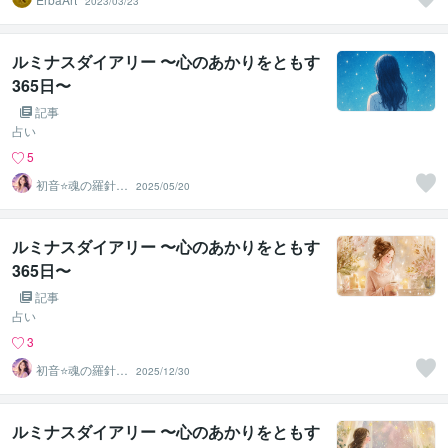
2023/03/23
ルミナスダイアリー 〜心のあかりをともす
365日〜
記事
占い
5
初音⭐️魂の羅針盤
2025/05/20
ルミナススター
鑑定
ルミナスダイアリー 〜心のあかりをともす
365日〜
記事
占い
3
初音⭐️魂の羅針盤
2025/12/30
ルミナススター
鑑定
ルミナスダイアリー 〜心のあかりをともす