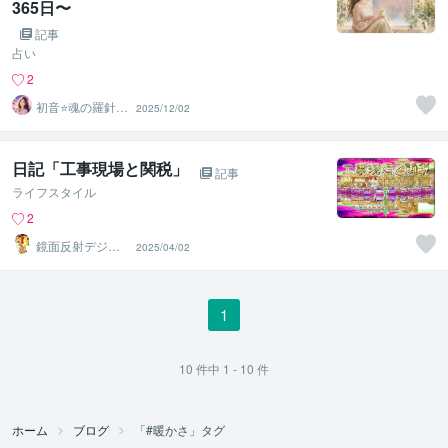
365日〜
記事
占い
2
初音⭐️魂の羅針盤
2025/12/02
ルミナススター
鑑定
日記「工事現場と関税」
記事
ライフスタイル
2
鏡面反射デジタ
2025/04/02
ルアート製作所
（鈴木穣）
1
10
件中
1 - 10
件
ホーム
ブログ
「#暖かさ」タグ