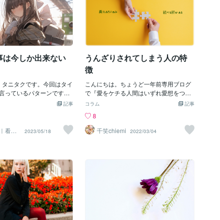
事は今しか出来ない
うんざりされてしまう人の特
。
徴
タニタクです。今回はタイ
こんにちは。ちょうど一年前専用ブログ
言っているパターンです
で『愛をケチる人間はいずれ愛想をつか
事は今しか出来ないという
される』という、なんとも直球なタイト
記事
コラム
記事
た事を含めて書いて行きま
ルの記事を出したことがありました(^-^;
8
20年以上高齢者看護、人生
愛はケチるものではありません。「愛し
る終末期の方とたくさん関
てくれなきゃ愛さない」なんて姿勢を貫
｜看護
千笑chiemi
2023/05/18
2022/03/04
用支援サ
だいてきました。 20年以
いたって誰も愛してなんかくれません。
の頃から患者さんの人生の最
タイミングも距離感も読まず、無鉄砲に
に、いろんな後悔や悩み、
突っ込んでいくのは出来る限りやらない
、辛かった事、心配事など
方がいいとは思います。しなくていい失
を聞かせていただきまし
敗をわざわざ被る必要はないんですよね
をした後にみなさん同じ事
(^^)けれど逆に、どの過ぎた「リスク回
です。「あんたはそんな人
避」もあまりしない方がいいとは思って
ように。今できる事は今し
います。確実性ばかり追い求めていれ
らちゃんと楽しんでね。」
ば、進むものも進まなくなるからです。
ると自分の人生が短くなっ
そして相手の信頼を失う危険性も伴いま