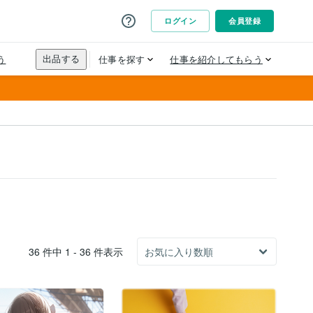
36 件中 1 - 36 件表示