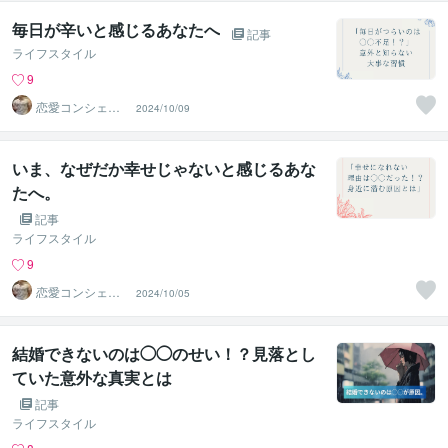
毎日が辛いと感じるあなたへ
記事
ライフスタイル
9
恋愛コンシェル
2024/10/09
ジュ ｜ ソウメイ
いま、なぜだか幸せじゃないと感じるあな
たへ。
記事
ライフスタイル
9
恋愛コンシェル
2024/10/05
ジュ ｜ ソウメイ
結婚できないのは◯◯のせい！？見落とし
ていた意外な真実とは
記事
ライフスタイル