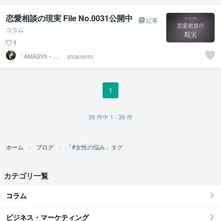
恋愛相談の現実 File No.0031公開中
記事
コラム
1
「AMASYA・ま
2026/05/01
しゃ」
1
36
件中
1 - 36
件
ホーム
ブログ
「#女性の悩み」タグ
カテゴリ一覧
コラム
ビジネス・マーケティング