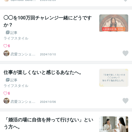
シエル
◯◯を100万回チャレンジ一緒にどうです
か？
記事
ライフスタイル
6
恋愛コンシェル
2024/10/10
ジュ ｜ ソウメイ
仕事が楽しくないと感じるあなたへ。
記事
ライフスタイル
6
恋愛コンシェル
2024/10/06
ジュ ｜ ソウメイ
「婚活の場に自信を持って行けない」とい
う方へ。