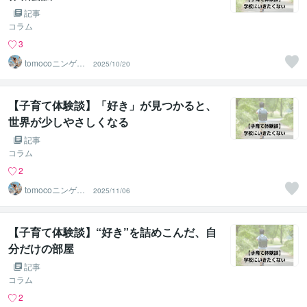
記事
コラム
3
tomocoニンゲン
2025/10/20
分析＠JLT
【子育て体験談】「好き」が見つかると、
世界が少しやさしくなる
記事
コラム
2
tomocoニンゲン
2025/11/06
分析＠JLT
【子育て体験談】“好き”を詰めこんだ、自
分だけの部屋
記事
コラム
2