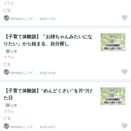
コラム
3
tomocoニンゲン
2025/11/02
分析＠JLT
【子育て体験談】「お姉ちゃんみたいにな
りたい」から始まる、自分探し
記事
コラム
3
tomocoニンゲン
2025/10/30
分析＠JLT
【子育て体験談】“めんどくさい”を片づけ
た日
記事
コラム
3
tomocoニンゲン
2025/10/27
分析＠JLT