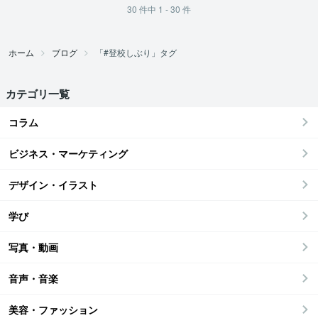
30
件中
1 - 30
件
ホーム
ブログ
「#登校しぶり」タグ
カテゴリ一覧
コラム
ビジネス・マーケティング
デザイン・イラスト
学び
写真・動画
音声・音楽
美容・ファッション