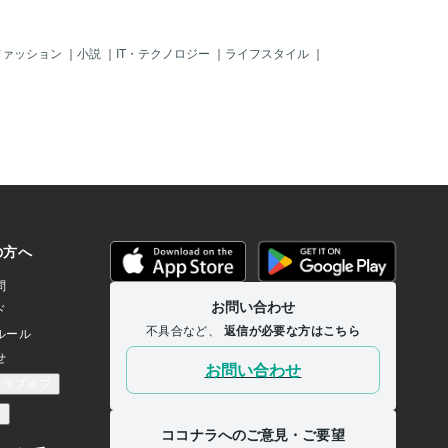
ファッション
｜
小説
｜
IT・テクノロジー
｜
ライフスタイル
｜