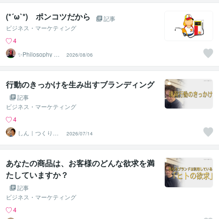
(*´ω`*) ポンコツだから
記事
ビジネス・マーケティング
4
✨Philosophy Va
2026/08/06
ntage✨
行動のきっかけを生み出すブランディング
記事
ビジネス・マーケティング
4
しん｜つくり手
2026/07/14
応援サポーター
あなたの商品は、お客様のどんな欲求を満
たしていますか？
記事
ビジネス・マーケティング
4