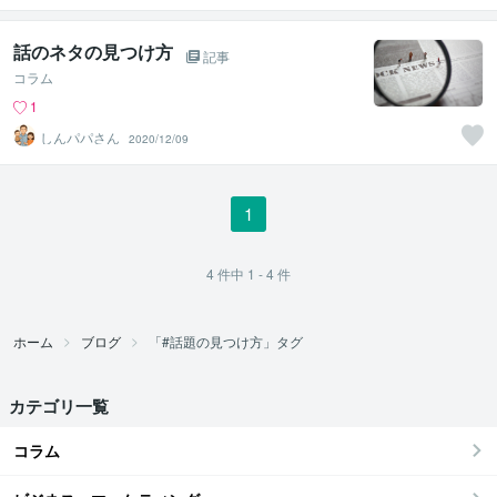
話のネタの見つけ方
記事
コラム
1
しんパパさん
2020/12/09
1
4
件中
1 - 4
件
ホーム
ブログ
「#話題の見つけ方」タグ
カテゴリ一覧
コラム