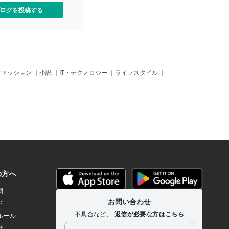
ログを投稿する
ファッション
｜
小説
｜
IT・テクノロジー
｜
ライフスタイル
｜