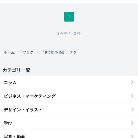
1
3
件中
1 - 3
件
ホーム
ブログ
「#芸能事務所」タグ
カテゴリ一覧
コラム
ビジネス・マーケティング
デザイン・イラスト
学び
写真・動画