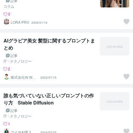
記事
コラム
3
LORA PRO
2025/01/16
AIグラビア美女 髪型に関するプロンプトま
とめ
記事
IT・テクノロジー
2
株式会社AI WOR
2023/07/15
KS
誰も気づいていない正しいプロンプトの作
り方 Stable Diffusion
記事
IT・テクノロジー
1
アイ＠AI導入サ
2024/03/23