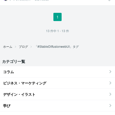
ポート
1
13
件中
1 - 13
件
ホーム
ブログ
「#StableDiffusionwebUI」タグ
カテゴリ一覧
コラム
ビジネス・マーケティング
デザイン・イラスト
学び