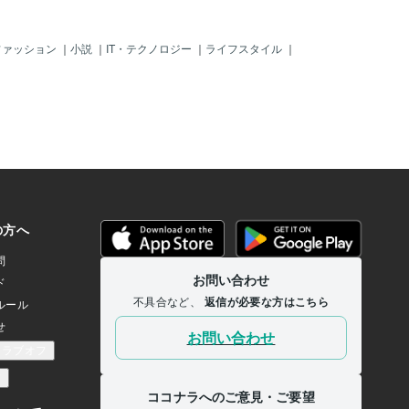
ファッション
｜
小説
｜
IT・テクノロジー
｜
ライフスタイル
｜