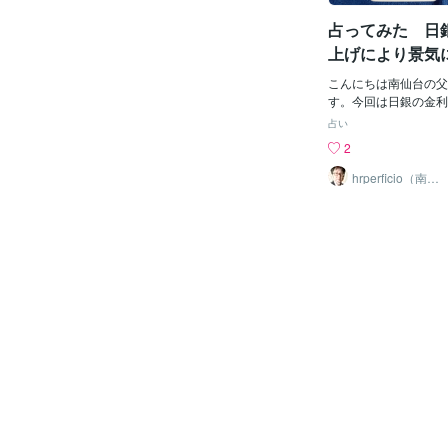
います。世界のカード
占ってみた 日
堕落、低迷や調和の崩
といった意味がありま
上げにより景気
円安となることはあり
るか
円安が進んでいくこと
こんにちは南仙台の父（hr
安になって輸入に頼る
す。今回は日銀の金利
争力を失うことになり
気への影響を占ってみ
占い
地政学リスクだったり
がずっと継続し、欧米
2
たり、様々な要因で貿
よる引き締めに向かう
します。また、金融引
優先し、金利の引き上
hrperficio（南仙
台の父）
上昇も今後は変わらず
でしたが、ここに来て
なり、日本の低金利状
言しました。すでに金
なります。日本も景気
影響も出始めています
上げるだけの体力もな
これからになります。
に頼る状況が続く中で
の決定で景気には悪影
だけの方向性が見い出
ょうか。写真は鑑定の
はじめとする国際経済
左側が結果、右側が環
残念ながら見えないた
す。まず結果ですが、
済的に落ち込む方向に
置が出ています。死の
た中では手が打てない
停止や終末、終局や決
黙って見守るしかない
機、損失や離散といっ
買いの対処は一時対処
す。直接景気に影響す
継続して行うこ
すが、やはり企業への
住宅ローンなど直接影
景気の足を引っ張るこ