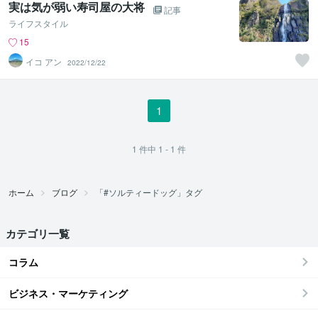
実は気が弱い寿司屋の大将
記事
ライフスタイル
15
イコ アン
2022/12/22
1
1
件中
1 - 1
件
ホーム
ブログ
「#ソルティードッグ」タグ
カテゴリ一覧
コラム
ビジネス・マーケティング