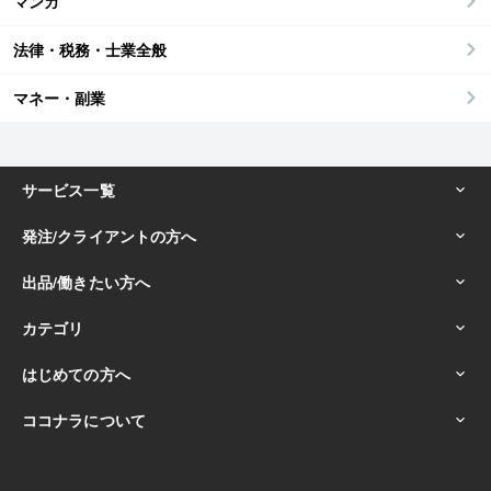
マンガ
法律・税務・士業全般
マネー・副業