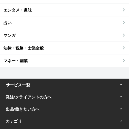
エンタメ・趣味
占い
マンガ
法律・税務・士業全般
マネー・副業