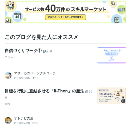
このブログを見た人にオススメ
自信づくりワーク①
記事
コラム
マサ 心のパーソナルコーチ
2026/08/05 04:10
目標を行動に直結させる「If-Then」の魔法
記
事
学び
オトナビ先生
2026/07/20 00:40