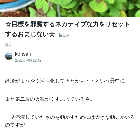
☆目標を邪魔するネガティブな力をリセット
するおまじない☆
記事
占い
konsan
2022/07/04 22:42
経済がようやく活性化してきたかも・・という最中に
また第二波の火種がくすぶっている今。
一度停滞していたものを動かすためには大きな動力がいる
のですが