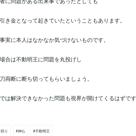
者に問題がある出来事であったとしても
引き金となって起きていたということもあります。
事実に本人はなかなか気づけないものです。
場合は不動明王に問題を丸投げし
刀両断に断ち切ってもらいましょう。
では解決できなかった問題も視界が開けてくるはずで
縁切り
#神仏
#不動明王