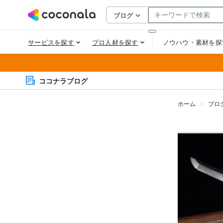
ココナラブログ
ホーム
ブロ