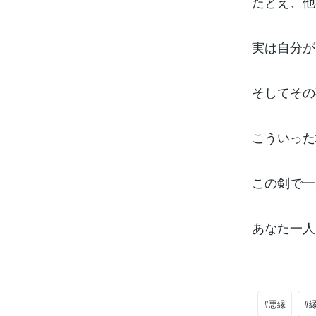
たとえ、他
実は自分が
そしてその
こういった
この剣で一
あなた一人
#悪縁
#