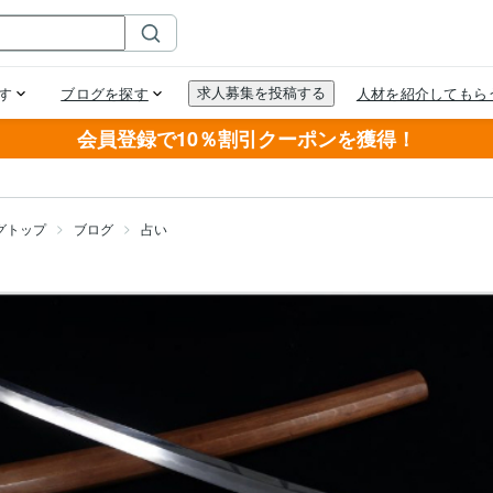
会員登録で10％割引クーポンを獲得！
グトップ
ブログ
占い