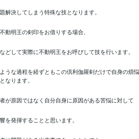
題解決してしまう特殊な技となります。
不動明王の剣印をお借りする場合、
などして実際に不動明王をお呼びして技を行います。
ような過程を経ずともこの倶利伽羅剣だけで自身の煩
となります。
者が原因ではなく自分自身に原因がある苦悩に対して
響を発揮することと思います。