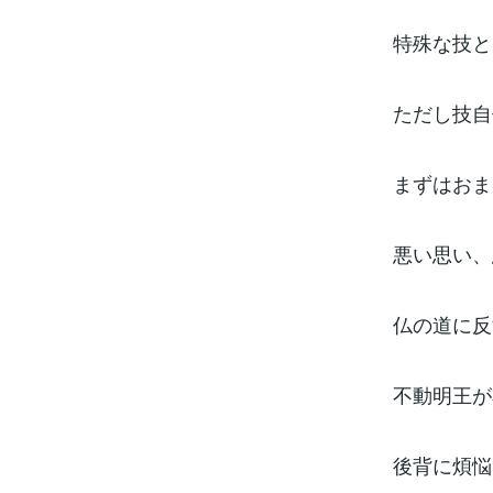
特殊な技と
ただし技自
まずはおま
悪い思い、
仏の道に反
不動明王が
後背に煩悩