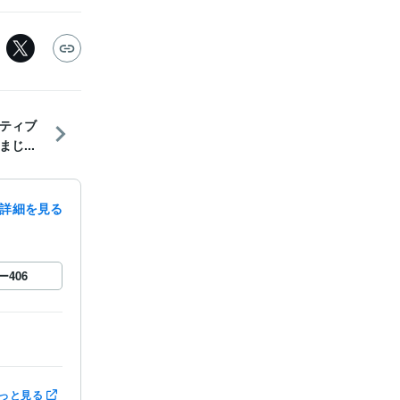
ティブ
じ...
詳細を見る
ー
406
っと見る