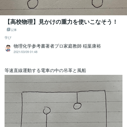
【高校物理】見かけの重力を使いこなそう！
記事
学び
物理化学参考書著者プロ家庭教師 稲葉康裕
2021/03/09 01:48
等速直線運動する電車の中の吊革と風船