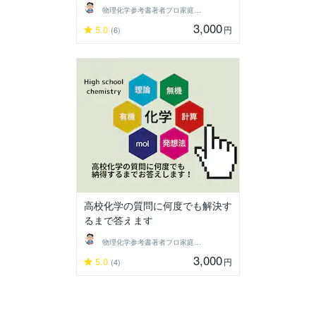
物理化学参考書著者プロ家庭教師 稲葉康裕
3,000
5.0
円
(6)
高校化学の質問に何度でも解決す
るまで答えます
物理化学参考書著者プロ家庭教師 稲葉康裕
3,000
5.0
円
(4)