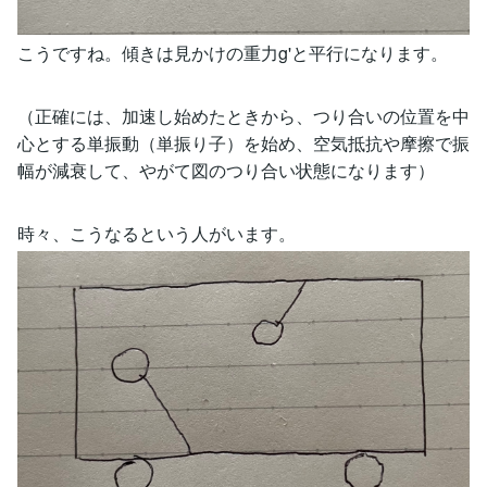
こうですね。傾きは見かけの重力g'と平行になります。
（正確には、加速し始めたときから、つり合いの位置を中
心とする単振動（単振り子）を始め、空気抵抗や摩擦で振
幅が減衰して、やがて図のつり合い状態になります）
時々、こうなるという人がいます。