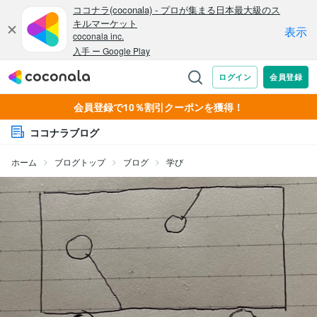
会員登録で10％割引クーポンを獲得！
ココナラブログ
ホーム
ブログトップ
ブログ
学び