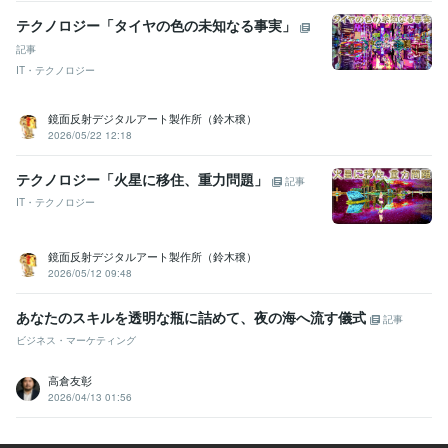
テクノロジー「タイヤの色の未知なる事実」
記事
IT・テクノロジー
鏡面反射デジタルアート製作所（鈴木穣）
2026/05/22 12:18
テクノロジー「火星に移住、重力問題」
記事
IT・テクノロジー
鏡面反射デジタルアート製作所（鈴木穣）
2026/05/12 09:48
あなたのスキルを透明な瓶に詰めて、夜の海へ流す儀式
記事
ビジネス・マーケティング
高倉友彰
2026/04/13 01:56