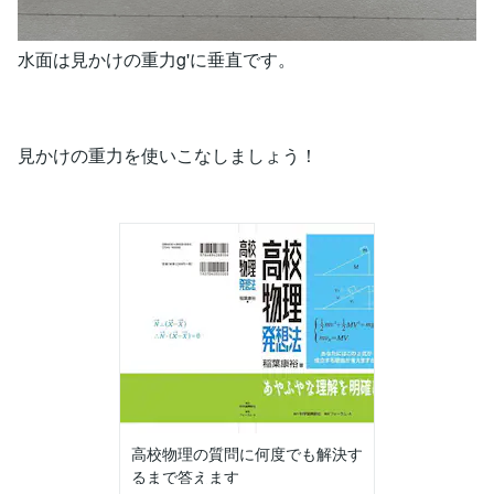
水面は見かけの重力g'に垂直です。
見かけの重力を使いこなしましょう！
高校物理の質問に何度でも解決す
るまで答えます