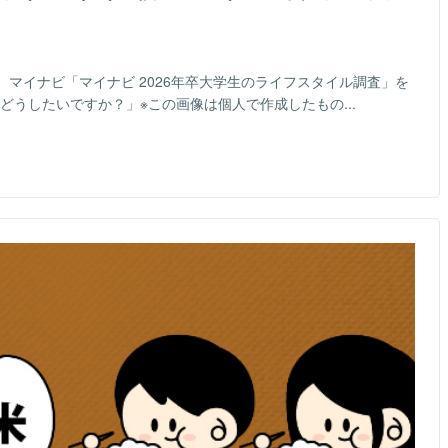
日）マイナビ「マイナビ 2026年卒大学生のライフスタイル調査」を
どうしたいですか？」※この画像は個人で作成したもの...