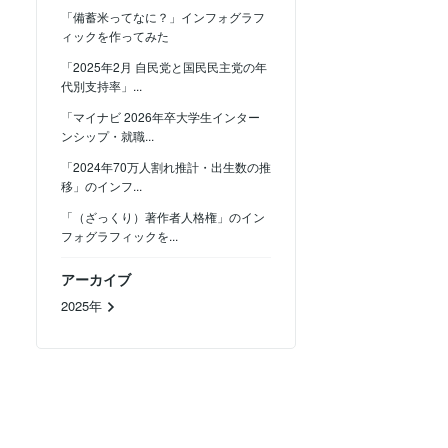
「備蓄米ってなに？」インフォグラフ
ィックを作ってみた
「2025年2月 自民党と国民民主党の年
代別支持率」...
「マイナビ 2026年卒大学生インター
ンシップ・就職...
「2024年70万人割れ推計・出生数の推
移」のインフ...
「（ざっくり）著作者人格権」のイン
フォグラフィックを...
アーカイブ
2025年