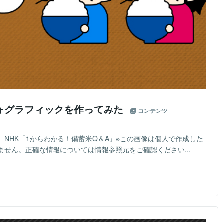
ォグラフィックを作ってみた
コンテンツ
日）NHK「1からわかる！備蓄米Q＆A」※この画像は個人で作成した
せん。正確な情報については情報参照元をご確認ください...