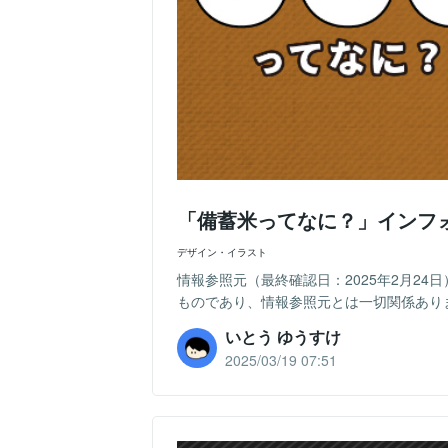
「備蓄米ってなに？」インフ
デザイン・イラスト
情報参照元（最終確認日：2025年2月24
ものであり、情報参照元とは一切関係ありま
いとう ゆうすけ
2025/03/19 07:51