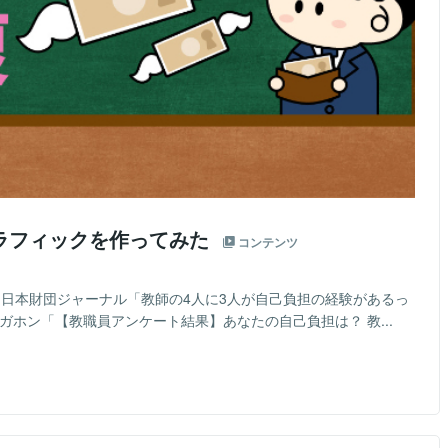
ラフィックを作ってみた
コンテンツ
日）日本財団ジャーナル「教師の4人に3人が自己負担の経験があるっ
ガホン「【教職員アンケート結果】あなたの自己負担は？ 教...