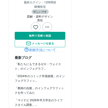
最終ログイン：
12時間前
稼働状況
忙しいです
図解・資料デザイン
男性
無料で見積り相談
メッセージを送る
依頼方法について
最新ブログ
「私たちにもできるゼロ・ウェイス
ト」のインフォグラフ...
「2024年のコミック市場規模」のイン
フォグラフィッ...
「教師の自腹」のインフォグラフィッ
クを作ってみた
「マイナビ 2026年卒大学生のライフ
スタイル調査」...