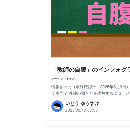
「教師の自腹」のインフォグ
デザイン・イラスト
情報参照元（最終確認日：2025年3月6
て本当？ 教師の働き方を改善するには」メ
いとう ゆうすけ
2025/03/19 07:56