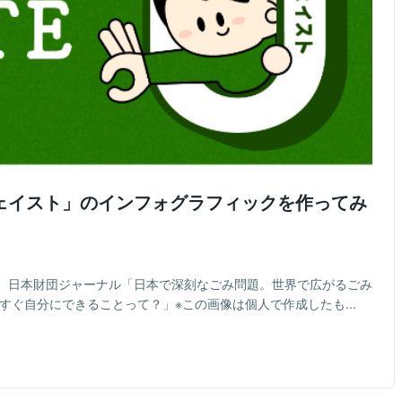
ェイスト」のインフォグラフィックを作ってみ
4日）日本財団ジャーナル「日本で深刻なごみ問題。世界で広がるごみ
すぐ自分にできることって？」※この画像は個人で作成したも...