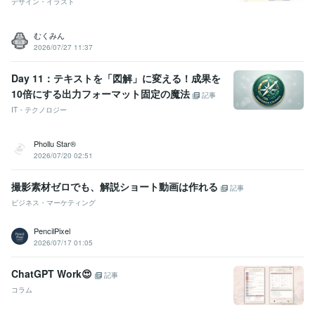
デザイン・イラスト
むくみん
2026/07/27 11:37
Day 11：テキストを「図解」に変える！成果を
10倍にする出力フォーマット固定の魔法
記事
IT・テクノロジー
Phollu Star®
2026/07/20 02:51
撮影素材ゼロでも、解説ショート動画は作れる
記事
ビジネス・マーケティング
PencilPixel
2026/07/17 01:05
ChatGPT Work😍
記事
コラム