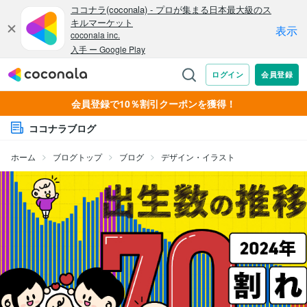
会員登録で10％割引クーポンを獲得！
ココナラブログ
ホーム
ブログトップ
ブログ
デザイン・イラスト