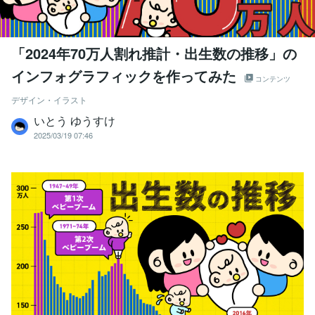
「2024年70万人割れ推計・出生数の推移」の
インフォグラフィックを作ってみた
コンテンツ
デザイン・イラスト
いとう ゆうすけ
2025/03/19 07:46