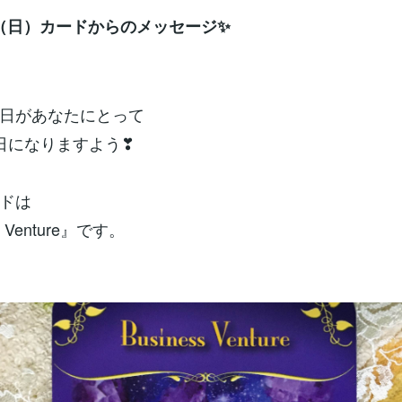
日（日）カードからのメッセージ✨
日があなたにとって
日になりますよう❣
ドは
s Venture』です。