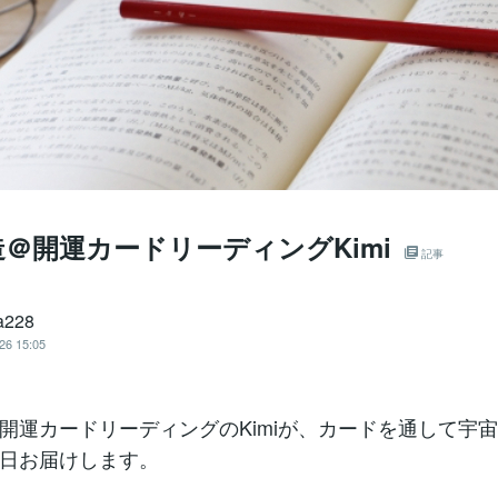
＠開運カードリーディングKimi
記事
a228
26 15:05
開運カードリーディングのKimiが、カードを通して宇
日お届けします。