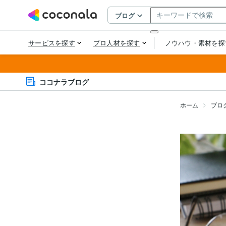
ココナラブログ
ホーム
ブロ