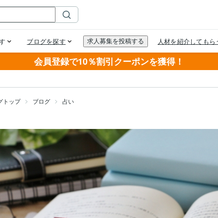
会員登録で10％割引クーポンを獲得！
グトップ
ブログ
占い