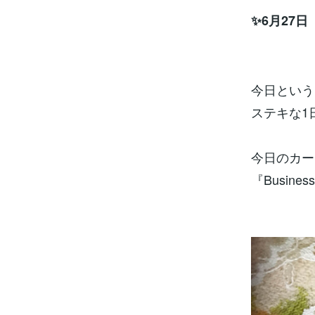
✨6月27
今日という
ステキな1
今日のカー
『Busines