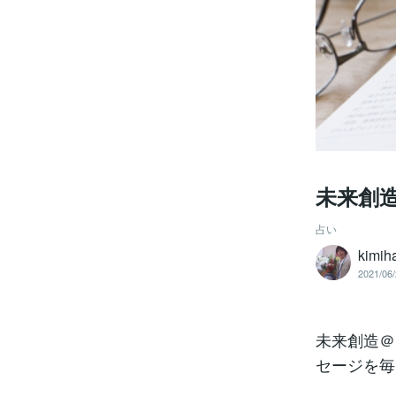
未来創造
占い
kimih
2021/06/
未来創造＠
セージを毎