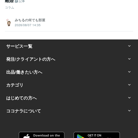
離婚
記事
コラム
みちるの何でも部屋
2026/08/07 14:35