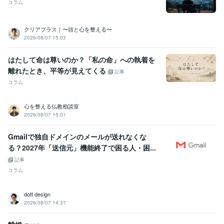
コラム
クリアプラス｜〜頭と心を整える〜
2026/08/07 15:03
はたして命は尊いのか？「私の命」への執着を
離れたとき、平等が見えてくる
記事
コラム
心を整える仏教相談室
2026/08/07 15:01
Gmailで独自ドメインのメールが送れなくな
る？2027年「送信元」機能終了で困る人・困...
記事
コラム
dott design
2026/08/07 14:37