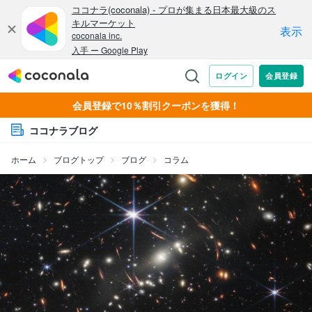
会員登録で10％割引クーポンを獲得！
ココナラブログ
ホーム
ブログトップ
ブログ
コラム