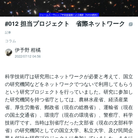
#012 担当プロジェクト 省際ネットワーク
記事
コラム
伊予野 柑橘
2022/07/12 04:56
科学技術庁は研究用にネットワークが必要と考えて、国立
の研究機関などをネットワークでつないで利用してもらう
という研究プロジェクトを行っていました。研究に参加し
た研究機関を持つ省庁としては、農林水産省、経済産業
省、厚生労働省、郵政省（現在の総務省）、運輸省（現在
の国土交通省）、環境庁（現在の環境省）、警察庁、科学
技術庁です。当時は別省庁だった文部省（現在の文部科学
省）の研究機関としての国立大学、私立大学、及び民間企
業も何社か研究プロジェクトに参加していました。まさに