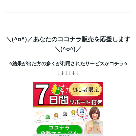
＼(^o^)／あなたのココナラ販売を応援します
＼(^o^)／
⭐結果が出た方の多くが利用されたサービスがコチラ⭐
↓↓↓↓↓↓