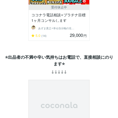
受付休止中
ココナラ電話相談⭐プラチナ目標
1ヶ月コンサルします
あずま貴之⭐幸せ自分軸の生き方育成コーチ
29,000
5.0
円
(14)
⭐出品者の不満や辛い気持ちはお電話で、直接相談にのり
ます⭐
↓↓↓↓↓