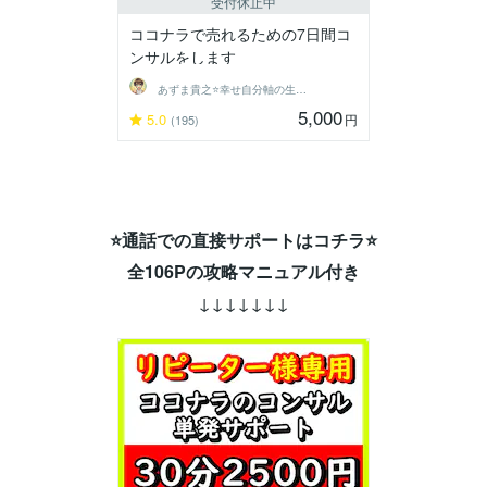
受付休止中
ココナラで売れるための7日間コ
ンサルをします
あずま貴之⭐幸せ自分軸の生き方育成コーチ
5,000
5.0
円
(195)
⭐通話での直接サポートはコチラ⭐
全106Pの攻略マニュアル付き
↓↓↓↓↓↓↓